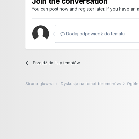
Join the conversation
You can post now and register later. If you have an
Dodaj odpowiedź do tematu...
Przejdź do listy tematów
Strona główna
Dyskusje na temat feromonów:
Ogóln