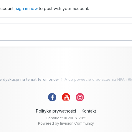
 account,
sign in now
to post with your account.
e dyskusje na temat feromonów
A co powiecie o połaczeniu NPA i R
Polityka prywatności
Kontakt
Copyright © 2006-2021
Powered by Invision Community