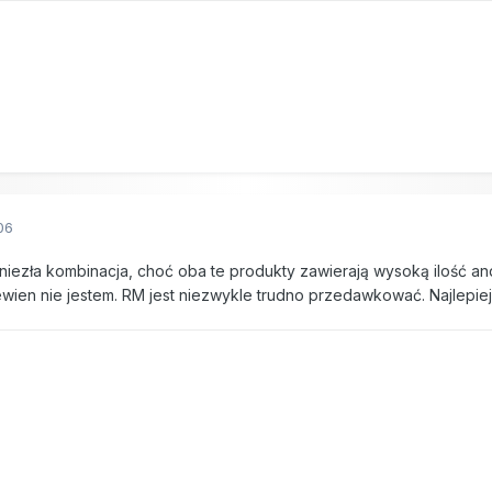
06
niezła kombinacja, choć oba te produkty zawierają wysoką ilość an
en nie jestem. RM jest niezwykle trudno przedawkować. Najlepiej 