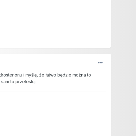
drostenonu i myślę, że łatwo będzie można to
sam to przetestuj.