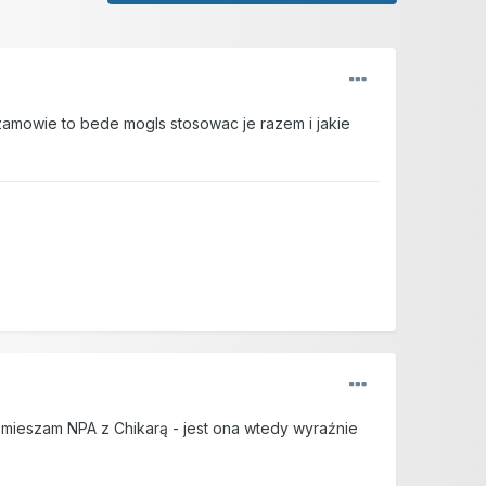
zamowie to bede mogls stosowac je razem i jakie
m mieszam NPA z Chikarą - jest ona wtedy wyraźnie