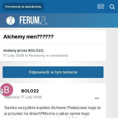
Feromony w uwodzeniu
Alchemy men??????
dodany przez
BOLO22
,
17 Luty 2008
w
Feromony w uwodzeniu
Odpowiedz w tym temacie
BOLO22
Napisano
17 Luty 2008
Siemka wszystkim kupiłem Alcheme !!!!właściwie maja mi
ja przysłać na dniach!!!Mozna o jakas opinie tego