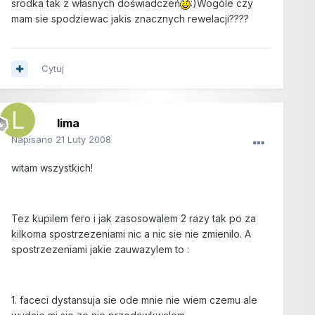
srodka tak z własnych doświadczeń
:)Wogóle czy
mam sie spodziewac jakis znacznych rewelacji????
Cytuj
lima
Napisano
21 Luty 2008
witam wszystkich!
Tez kupilem fero i jak zasosowalem 2 razy tak po za
kilkoma spostrzezeniami nic a nic sie nie zmienilo. A
spostrzezeniami jakie zauwazylem to :
1. faceci dystansuja sie ode mnie nie wiem czemu ale