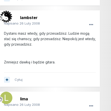
lambster
Napisano
26 Luty 2008
Dystans masz wtedy, gdy przesadzisz. Ludzie mogą
stać się chamscy, gdy przesadzisz. Niepokój jest wtedy,
gdy przesadzisz.
Zmniejsz dawkę i będzie gitara.
Cytuj
lima
Napisano
26 Luty 2008