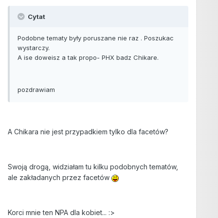
Cytat
Podobne tematy były poruszane nie raz . Poszukac
wystarczy.
A ise doweisz a tak propo- PHX badz Chikare.
pozdrawiam
A Chikara nie jest przypadkiem tylko dla facetów?
Swoją drogą, widziałam tu kilku podobnych tematów,
ale zakładanych przez facetów
Korci mnie ten NPA dla kobiet... :>