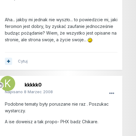
Aha... jakby mi jednak nie wyszło... to powiedzcie mi, jaki
feromon jest dobry, by zyskać zaufanie jednocześnie
budząc pożądanie? Wiem, że wszystko jest opisane na
stronie, ale strona swoje, a życie swoje...
Cytuj
kkkkk0
Napisano
8 Marzec 2008
Podobne tematy były poruszane nie raz . Poszukac
wystarczy.
A ise doweisz a tak propo- PHX badz Chikare.