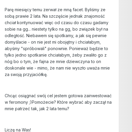
Parę miesięcy temu zerwał ze mną facet. Byliśmy ze
sobą prawie 2 lata. Na szczęście jednak znajomość
chciał kontynuować więc od czasu do czasu gadamy
sobie na gg... niestety tylko na gg, bo związek był na
odległość. Niebawem się spotkamy, a jak się pewnie
domyślacie - on nie jest mi obojętny i chciałabym,
abyśmy "spróbowali" ponownie. Ponieważ będzie to
tylko jedno spotkanie chciałabym, żeby zwaliło go z
nóg bo o tym, że fajna ze mnie dziewczyna to on
doskonale wie - mimo, że nam nie wyszło uważa mnie
za swoją przyjaciółkę.
Chcąc osiągnać swój cel jestem gotowa zainwestować
w feromony ;)Pomożecie? Które wybrać aby zaczął na
mnie patrzeć tak, jak 2 lata temu?
Liczę na Was!