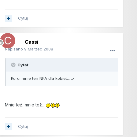
Cytuj
Cassi
Napisano
9 Marzec 2008
Cytat
Korci mnie ten NPA dla kobiet... :>
Mnie też, mnie też...
Cytuj