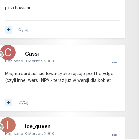
pozdrawiam
Cytuj
Cassi
Napisano
8 Marzec 2008
Mną najbardziej sie towarzycho rajcuje po The Edge
(czyli innej wersji NPA - teraz juz w wersji dla kobiet.
Cytuj
ice_queen
Napisano
8 Marzec 2008