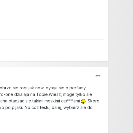
obrze sie robi jak nowi pytaja sie o perfumy,
ro-one dzialaja na Tobie.Wiesz, moge tylko sie
cha otaczac sie takimi meskimi cip***ami
.Skoro
ko po pijaku No coz testuj dalej, wybierz sie do