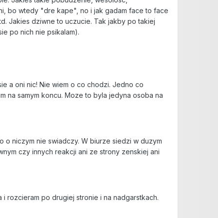
i, bo wtedy "dre kape", no i jak gadam face to face
d. Jakies dziwne to uczucie. Tak jakby po takiej
ie po nich nie psikalam).
ie a oni nic! Nie wiem o co chodzi. Jedno co
alam na samym koncu. Moze to byla jedyna osoba na
to o niczym nie swiadczy. W biurze siedzi w duzym
nym czy innych reakcji ani ze strony zenskiej ani
 rozcieram po drugiej stronie i na nadgarstkach.