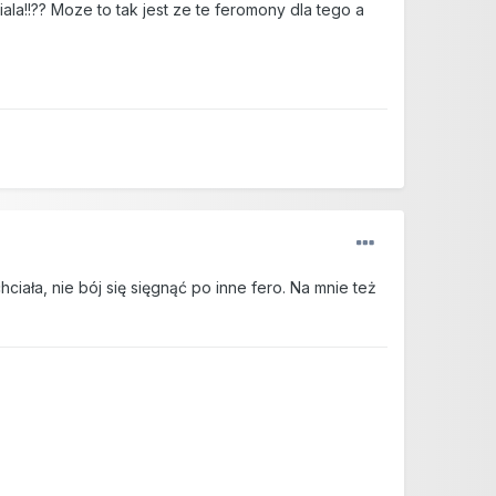
ala!!?? Moze to tak jest ze te feromony dla tego a
ciała, nie bój się sięgnąć po inne fero. Na mnie też