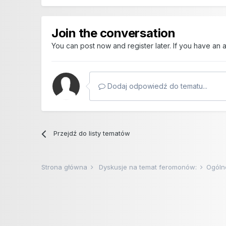
Join the conversation
You can post now and register later. If you have an
Dodaj odpowiedź do tematu...
Przejdź do listy tematów
Strona główna
Dyskusje na temat feromonów:
Ogóln