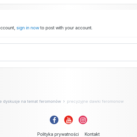
 account,
sign in now
to post with your account.
e dyskusje na temat feromonów
precyzyjne dawki feromonow
Polityka prywatności
Kontakt