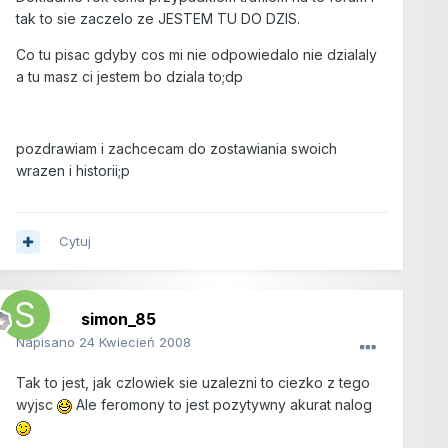
tak to sie zaczelo ze JESTEM TU DO DZIS.
Co tu pisac gdyby cos mi nie odpowiedalo nie dzialaly
a tu masz ci jestem bo dziala to;dp
pozdrawiam i zachcecam do zostawiania swoich
wrazen i historii;p
Cytuj
simon_85
Napisano
24 Kwiecień 2008
Tak to jest, jak czlowiek sie uzalezni to ciezko z tego
wyjsc
Ale feromony to jest pozytywny akurat nalog