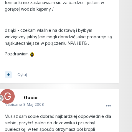
fermonki nie zastanawiam sie za bardzo - jestem w
gorącej wodzie kąpany /
dzięki - czekam właśnie na dostawę i byłbym
wdzięczny jakbyście mogli doradzić jakie proporcje są
najskuteczniejsze w połączeniu NPA i BTB .
Pozdrawiam
Cytuj
Gucio
Napisano
8 Maj 2008
Musisz sam sobie dobrać najbardziej odpowiednie dla
siebie, przyłóż palec do dozownika i przechyl
bueleczkę, w ten sposób otrzymasz pół kropli