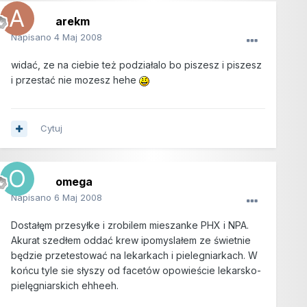
arekm
Napisano
4 Maj 2008
widać, ze na ciebie też podziałalo bo piszesz i piszesz
i przestać nie mozesz hehe
Cytuj
omega
Napisano
6 Maj 2008
Dostałęm przesyłke i zrobilem mieszanke PHX i NPA.
Akurat szedłem oddać krew ipomyslałem ze świetnie
będzie przetestować na lekarkach i pielegniarkach. W
końcu tyle sie słyszy od facetów opowieście lekarsko-
pielęgniarskich ehheeh.