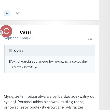
Cytuj
Cassi
Napisano
6 Maj 2008
Cytat
Efekt otwarcia socjanego był wyraźny, a seksualny
mało wyczuwalny.
Myślę, że ten rodzaj otwarcia był bardzo adekwatny do
sytuacji. Personel takich placówek musi się raczej
pilnowac, żeby podteksty erotyczne były raczej