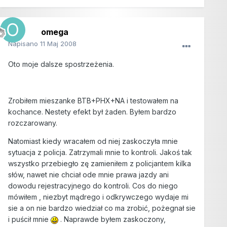
omega
Napisano
11 Maj 2008
Oto moje dalsze spostrzeżenia.
Zrobiłem mieszanke BTB+PHX+NA i testowałem na
kochance. Nestety efekt był żaden. Byłem bardzo
rozczarowany.
Natomiast kiedy wracałem od niej zaskoczyła mnie
sytuacja z policja. Zatrzymali mnie to kontroli. Jakoś tak
wszystko przebiegło zę zamieniłem z policjantem kilka
słów, nawet nie chciał ode mnie prawa jazdy ani
dowodu rejestracyjnego do kontroli. Cos do niego
mówiłem , niezbyt mądrego i odkrywczego wydaje mi
sie a on nie bardzo wiedział co ma zrobić, pożegnał sie
i puścił mnie
. Naprawde byłem zaskoczony,