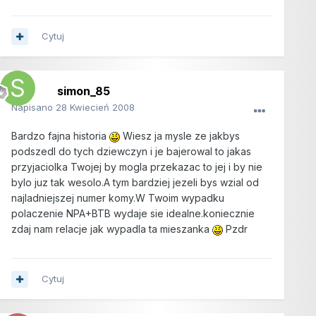
Cytuj
simon_85
Napisano
28 Kwiecień 2008
Bardzo fajna historia
Wiesz ja mysle ze jakbys
podszedl do tych dziewczyn i je bajerowal to jakas
przyjaciolka Twojej by mogla przekazac to jej i by nie
bylo juz tak wesolo.A tym bardziej jezeli bys wzial od
najladniejszej numer komy.W Twoim wypadku
polaczenie NPA+BTB wydaje sie idealne.koniecznie
zdaj nam relacje jak wypadla ta mieszanka
Pzdr
Cytuj