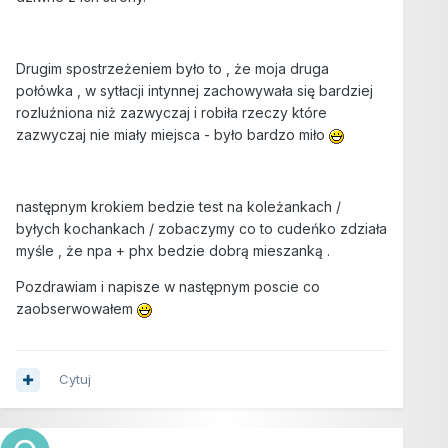
Drugim spostrzeżeniem było to , że moja druga
połówka , w sytłacji intynnej zachowywała się bardziej
rozluźniona niż zazwyczaj i robiła rzeczy które
zazwyczaj nie miały miejsca - było bardzo miło
następnym krokiem bedzie test na koleżankach /
byłych kochankach / zobaczymy co to cudeńko zdziała
myśle , że npa + phx bedzie dobrą mieszanką .
Pozdrawiam i napisze w następnym poscie co
zaobserwowałem
Cytuj