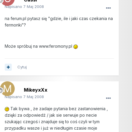
Napisano
7 Maj 2008
na ferum.pl pytasz się "gdzie, ile i jaki czas czekania na
fermonki"?
Może spróbuj na www.feromony.pl
Cytuj
MikeyxXx
Napisano
7 Maj 2008
Tak bywa , że zadaje pytania bez zastanowienia ,
dzięki za odpowiedź / jak sie serwuje po necie
szukając czegoś i znajduje się to coś czyli w tym
przypadku wasze i już w niedługim czasie moje