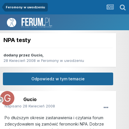
Feromony w uwodzeniu
NPA testy
dodany przez
Gucio
,
28 Kwiecień 2008
w
Feromony w uwodzeniu
Odpowiedz w tym temacie
Gucio
Napisano
28 Kwiecień 2008
Po dłuższym okresie zastanawienia i czytania forum
zdecydowałem się zamówić feromonki NPA. Dobrze