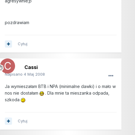
agresywnie;p
pozdrawiam
Cytuj
Cassi
Napisano
4 Maj 2008
Ja wymieszałam BTB i NPA (minimalne dawki) i o mało w
nos nie dostałam
. Dla mnie ta mieszanka odpada,
szkoda
Cytuj