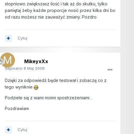
stopniowo zwiększasz ilość i tak aż do skutku, tylko
pamiętaj żeby każde proporcje nosić przez kilka dni bo
od razu możesz nie zauważyć zmiany. Pozdro
Cytuj
MikeyxXx
Napisano
8 Maj 2008
Dzięki za odpowiedź będe testował i zobaczę co z
tego wyniknie
Podziele się z wami moimi spostrzeżeniami .
Pozdrawiam
Cytuj