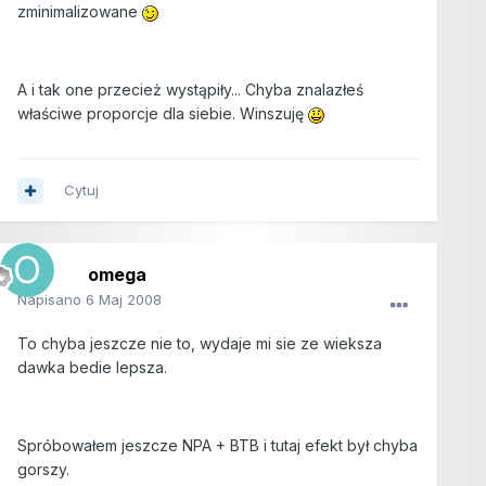
zminimalizowane
A i tak one przecież wystąpiły... Chyba znalazłeś
właściwe proporcje dla siebie. Winszuję
Cytuj
omega
Napisano
6 Maj 2008
To chyba jeszcze nie to, wydaje mi sie ze wieksza
dawka bedie lepsza.
Spróbowałem jeszcze NPA + BTB i tutaj efekt był chyba
gorszy.