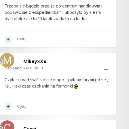
Trzeba sie będzie przejśc po centrum handlowym i
pobawić sie z ekspedientkami. Skoczyło by sie na
dyskoteke ale to 10 latek za dużó na karku.
Cytuj
MikeyxXx
Napisano
6 Maj 2008
Czytam i nadziwić sie nie moge - pytanie brzmi gdzie ,
ile , i jaki czas czekania na fermonki
Cytuj
Cassi