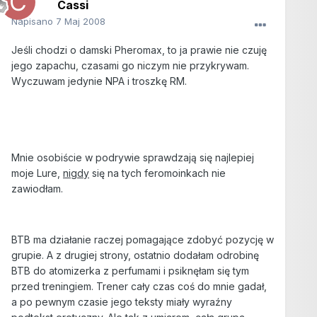
Cassi
Napisano
7 Maj 2008
Jeśli chodzi o damski Pheromax, to ja prawie nie czuję
jego zapachu, czasami go niczym nie przykrywam.
Wyczuwam jedynie NPA i troszkę RM.
Mnie osobiście w podrywie sprawdzają się najlepiej
moje Lure,
nigdy
się na tych feromoinkach nie
zawiodłam.
BTB ma działanie raczej pomagające zdobyć pozycję w
grupie. A z drugiej strony, ostatnio dodałam odrobinę
BTB do atomizerka z perfumami i psiknęłam się tym
przed treningiem. Trener cały czas coś do mnie gadał,
a po pewnym czasie jego teksty miały wyraźny