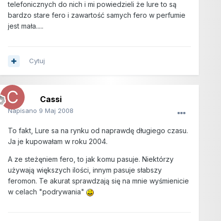
telefonicznych do nich i mi powiedzieli że lure to są
bardzo stare fero i zawartość samych fero w perfumie
jest mała.....
Cytuj
Cassi
Napisano
9 Maj 2008
To fakt, Lure sa na rynku od naprawdę długiego czasu.
Ja je kupowałam w roku 2004.
A ze steżęniem fero, to jak komu pasuje. Niektórzy
używają większych ilości, innym pasuje słabszy
feromon. Te akurat sprawdzają się na mnie wyśmienicie
w celach "podrywania"