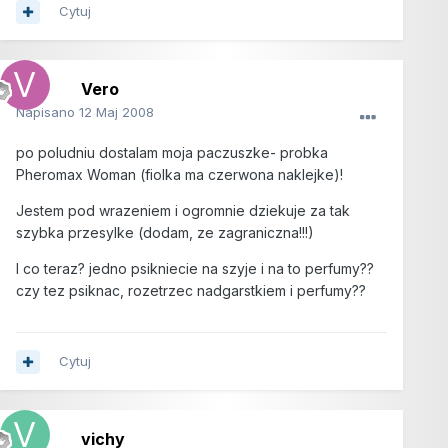
Cytuj
Vero
Napisano
12 Maj 2008
po poludniu dostalam moja paczuszke- probka
Pheromax Woman (fiolka ma czerwona naklejke)!
Jestem pod wrazeniem i ogromnie dziekuje za tak
szybka przesylke (dodam, ze zagraniczna!!!)
I co teraz? jedno psikniecie na szyje i na to perfumy??
czy tez psiknac, rozetrzec nadgarstkiem i perfumy??
Cytuj
vichy