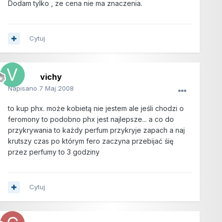
Dodam tylko , ze cena nie ma znaczenia.
Cytuj
vichy
Napisano
7 Maj 2008
to kup phx. może kobietą nie jestem ale jeśli chodzi o
feromony to podobno phx jest najlepsze... a co do
przykrywania to każdy perfum przykryje zapach a naj
krutszy czas po którym fero zaczyna przebijać śię
przez perfumy to 3 godziny
Cytuj