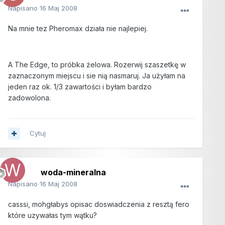
Napisano
16 Maj 2008
Na mnie tez Pheromax działa nie najlepiej.
A The Edge, to próbka żelowa. Rozerwij szaszetkę w
zaznaczonym miejscu i sie nią nasmaruj. Ja użyłam na
jeden raz ok. 1/3 zawartości i byłam bardzo
zadowolona.
Cytuj
woda-mineralna
Napisano
16 Maj 2008
casssi, mohgłabys opisac doswiadczenia z resztą fero
które uzywałas tym wątku?