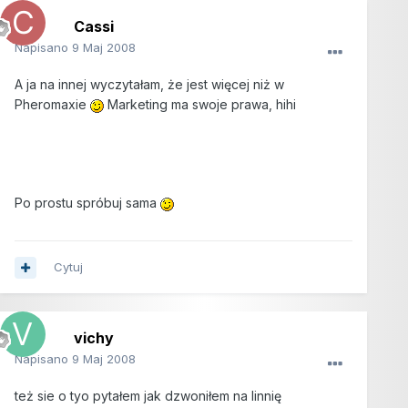
Cassi
Napisano
9 Maj 2008
A ja na innej wyczytałam, że jest więcej niż w
Pheromaxie
Marketing ma swoje prawa, hihi
Po prostu spróbuj sama
Cytuj
vichy
Napisano
9 Maj 2008
też sie o tyo pytałem jak dzwoniłem na linnię