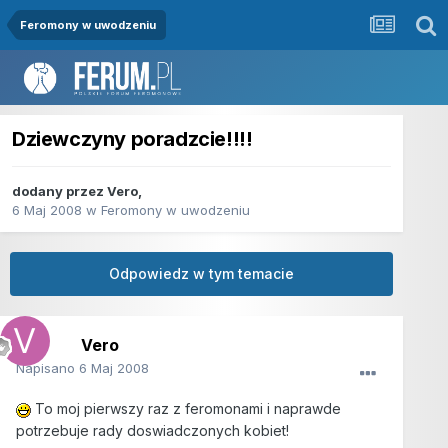
Feromony w uwodzeniu
Dziewczyny poradzcie!!!!
dodany przez
Vero
,
6 Maj 2008
w
Feromony w uwodzeniu
Odpowiedz w tym temacie
Vero
Napisano
6 Maj 2008
To moj pierwszy raz z feromonami i naprawde
potrzebuje rady doswiadczonych kobiet!