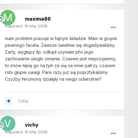
maxima86
Napisano
18 Maj 2008
mam problem pracuje w fajnym składzie. Mam w grupie
pewnego faceta. Zawsze świetnie się dogadywaliśmy.
Żarty, wygłupy itp. odkąd używam phx jego
zachowanie uległo zmianie. Czasem jest nieprzyjemny,
to znów łapię go na tym że się na mnie patrzy. czasem
robi głupie uwagi. Pare razy już się poprztykaliśmy.
Czyżby feromony działąły na niego odwrotnie?
Cytuj
vichy
Napisano
19 Maj 2008