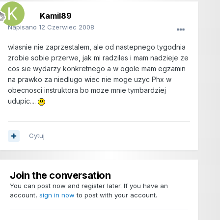
Kamil89
Napisano
12 Czerwiec 2008
wlasnie nie zaprzestalem, ale od nastepnego tygodnia
zrobie sobie przerwe, jak mi radziles i mam nadzieje ze
cos sie wydarzy konkretnego a w ogole mam egzamin
na prawko za niedlugo wiec nie moge uzyc Phx w
obecnosci instruktora bo moze mnie tymbardziej
udupic....
Cytuj
Join the conversation
You can post now and register later. If you have an
account,
sign in now
to post with your account.