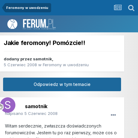
Feromony w uwodzeniu
Jakie feromony! Pomózcie!!
dodany przez
samotnik
,
5 Czerwiec 2008
w
Feromony w uwodzeniu
Odpowiedz w tym temacie
samotnik
Napisano
5 Czerwiec 2008
Witam serdecznie, zwłaszcza doświadczonych
forumowiczów. Jestem tu po raz pierwszy, moze cos o