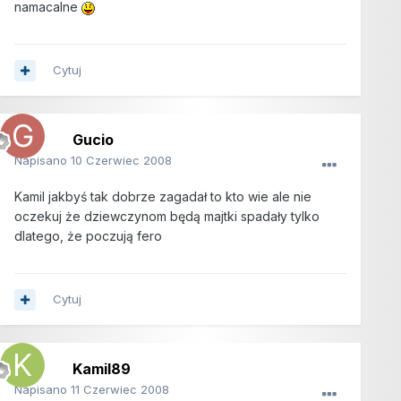
namacalne
Cytuj
Gucio
Napisano
10 Czerwiec 2008
Kamil jakbyś tak dobrze zagadał to kto wie ale nie
oczekuj że dziewczynom będą majtki spadały tylko
dlatego, że poczują fero
Cytuj
Kamil89
Napisano
11 Czerwiec 2008