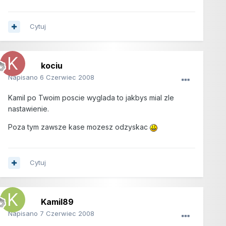
Cytuj
kociu
Napisano
6 Czerwiec 2008
Kamil po Twoim poscie wyglada to jakbys mial zle
nastawienie.
Poza tym zawsze kase mozesz odzyskac
Cytuj
Kamil89
Napisano
7 Czerwiec 2008