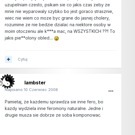
uzupelniam czesto, psikam sie co jakis czas zeby ze
mnie nie wyparowaly szybko bo jest goraco strasznie,
wiec nie wiem co moze byc grane do jasnej cholery,
rozumime ze nie bedzie dzialac na niektore osoby w
moim otoczeniu ale k***a mac, na WSZYSTKICH ??!! To
jakis pie**olony obled....
Cytuj
lambster
Napisano
10 Czerwiec 2008
Pamietaj, że kazdemu sprawdza sie inne fero, bo
kazdy wydziela inne feromony naturalne. Jedne i
drugie musza sie dobrze ze soba komponowac.