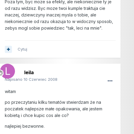
Poza tym, byc moze sa efekty, ale niekoniecznie ty je
od razu widzisz. Byc moze twoi kumple traktuja cie
inaczej, dziewczyny inaczej mysla o tobie, ale
niekoniecznie od razu okazuja to w widoczny sposob,
zebys mogl sobie powiedziec "tak, leci na mnie".
Cytuj
leila
Napisano
10 Czerwiec 2008
witam
po przeczytaniu kilku tematów stwierdzam że na
poczatek najlepsze małe opakowania, ale jestem
kobietą i chce kupic cos ale co?
najlepiej bezwonne.