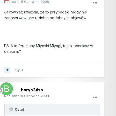
Napisano
11 Czerwiec 2008
Ja również uważam, że to przypadek. Nigdy nie
zaobserwowałam u siebie podobnych objawów.
PS. A te feromony Miyoshi Miyagi, to jak oceniasz w
działaniu?
Cytuj
borys24so
Napisano
11 Czerwiec 2008
Cytat