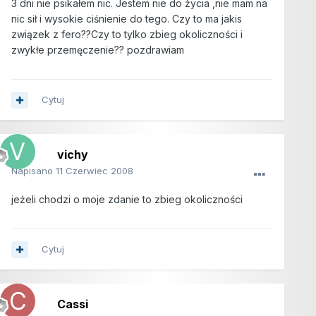
3 dni nie psikałem nic. Jestem nie do życia ,nie mam na
nic sił i wysokie ciśnienie do tego. Czy to ma jakis
związek z fero??Czy to tylko zbieg okoliczności i
zwykłe przemęczenie?? pozdrawiam
Cytuj
vichy
Napisano
11 Czerwiec 2008
jeżeli chodzi o moje zdanie to zbieg okoliczności
Cytuj
Cassi