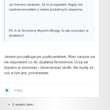
Ja również uważam, że to przypadek. Nigdy nie
zaobserwowałam u siebie podobnych objawów.
PS. A te feromony Miyoshi Miyagi, to jak oceniasz w
działaniu?
Jestem początkujacym użytkownikiem. Wiec narazie sie
nie wypowiem co do działania feromonów. Uczę sie
dopiero je stosować i obserwować skutki. Ale myślę ze
coś w tym jest. pozdrawiam
Cytuj
2 weeks later...