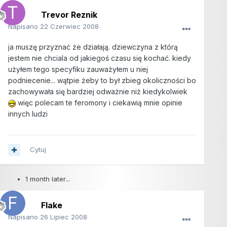
Trevor Reznik
Napisano
22 Czerwiec 2008
ja muszę przyznać że działają. dziewczyna z którą
jestem nie chciala od jakiegoś czasu się kochać. kiedy
użyłem tego specyfiku zauważyłem u niej
podniecenie... wątpie żeby to był zbieg okoliczności bo
zachowywała się bardziej odważnie niż kiedykolwiek
więc polecam te feromony i ciekawią mnie opinie
innych ludzi
Cytuj
1 month later...
Flake
Napisano
26 Lipiec 2008