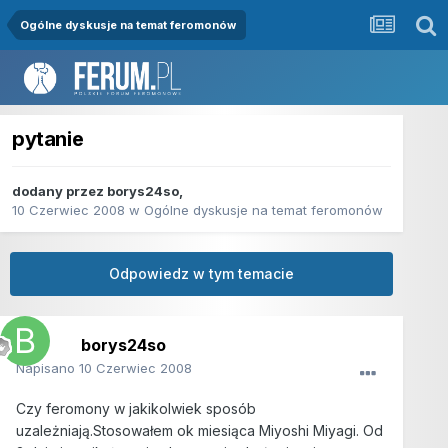
Ogólne dyskusje na temat feromonów
pytanie
dodany przez
borys24so
,
10 Czerwiec 2008
w
Ogólne dyskusje na temat feromonów
Odpowiedz w tym temacie
borys24so
Napisano
10 Czerwiec 2008
Czy feromony w jakikolwiek sposób
uzależniają.Stosowałem ok miesiąca Miyoshi Miyagi. Od