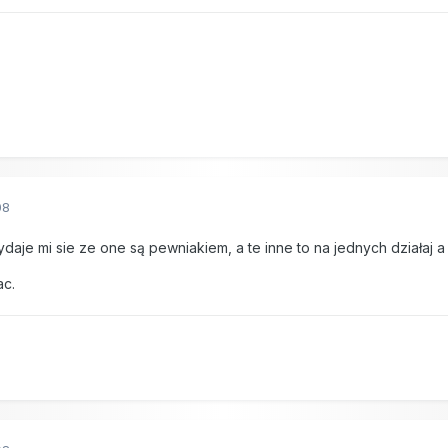
08
daje mi sie ze one są pewniakiem, a te inne to na jednych działaj a 
ac.