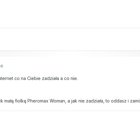
08
nternet co na Ciebie zadziała a co nie.
małą fiolkę Pheromax Woman, a jak nie zadziała, to oddasz i zamó