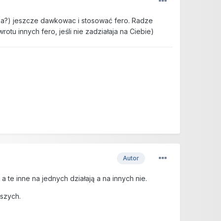
chyba?) jeszcze dawkowac i stosować fero. Radze
u innych fero, jeśli nie zadziałaja na Ciebie)
Autor
 te inne na jednych działają a na innych nie.
bszych.