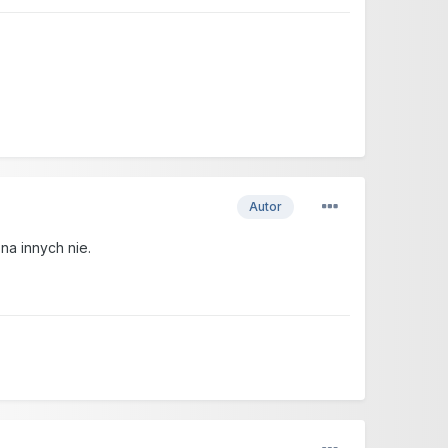
Autor
na innych nie.