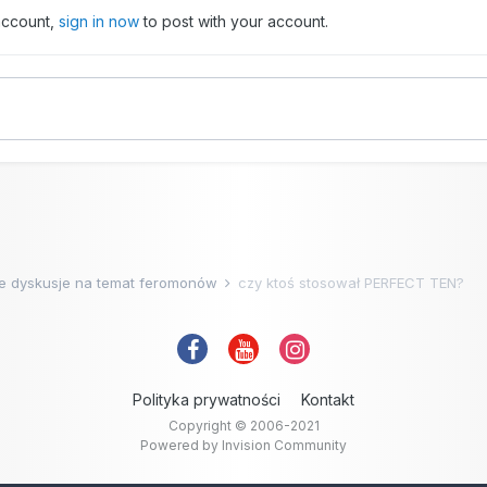
 account,
sign in now
to post with your account.
e dyskusje na temat feromonów
czy ktoś stosował PERFECT TEN?
Polityka prywatności
Kontakt
Copyright © 2006-2021
Powered by Invision Community