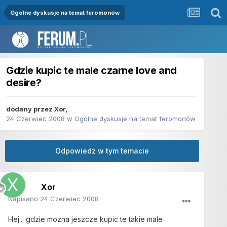
Ogólne dyskusje na temat feromonów
Gdzie kupic te male czarne love and
desire?
dodany przez
Xor
,
24 Czerwiec 2008
w
Ogólne dyskusje na temat feromonów
Odpowiedz w tym temacie
Xor
Napisano
24 Czerwiec 2008
Hej... gdzie mozna jeszcze kupic te takie male