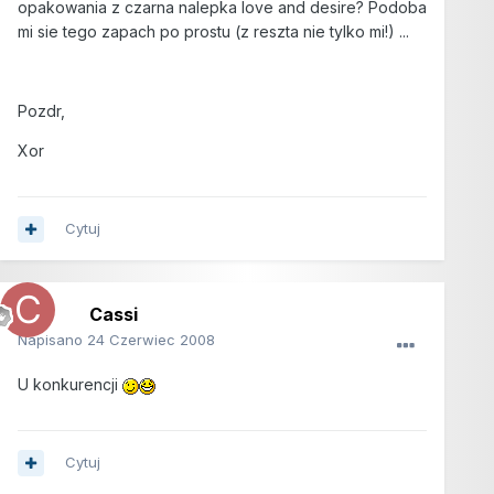
opakowania z czarna nalepka love and desire? Podoba
mi sie tego zapach po prostu (z reszta nie tylko mi!) ...
Pozdr,
Xor
Cytuj
Cassi
Napisano
24 Czerwiec 2008
U konkurencji
Cytuj