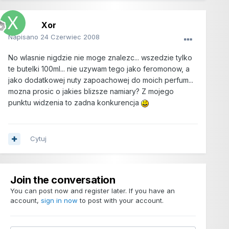
Xor
Napisano
24 Czerwiec 2008
No wlasnie nigdzie nie moge znalezc... wszedzie tylko
te butelki 100ml... nie uzywam tego jako feromonow, a
jako dodatkowej nuty zapoachowej do moich perfum...
mozna prosic o jakies blizsze namiary? Z mojego
punktu widzenia to zadna konkurencja
Cytuj
Join the conversation
You can post now and register later. If you have an
account,
sign in now
to post with your account.