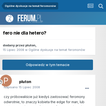
Ogólne dyskusje na temat feromonów
fero nie dla hetero?
dodany przez
pluton
,
15 Lipiec 2008
w
Ogólne dyskusje na temat feromonów
Odpowiedz w tym temacie
pluton
Napisano
15 Lipiec 2008
czy próbowaliście już kiedyś zastosować feromony
odwrotnie, to znaczy kobieta the edge for man, lub