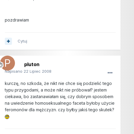
pozdrawiam
Cytuj
pluton
Napisano
22 Lipiec 2008
kurczę, no szkoda, że nikt nie chce się podzielić tego
typu przygodami, a może nikt nie próbował? jestem
ciekawa, bo zastanawiałam się, czy dobrym sposobem
na uwiedzenie homoseksualnego faceta byłoby użycie
feromonów dla mężczyzn. czy byłby jakiś tego skutek?