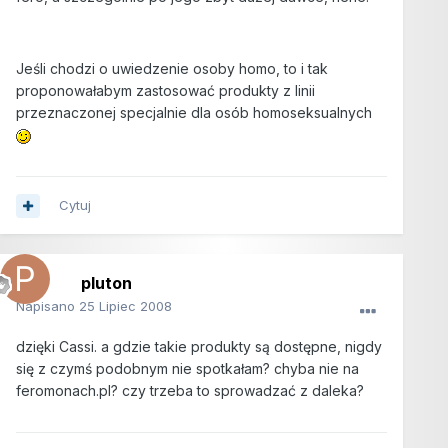
Jeśli chodzi o uwiedzenie osoby homo, to i tak
proponowałabym zastosować produkty z linii
przeznaczonej specjalnie dla osób homoseksualnych
Cytuj
pluton
Napisano
25 Lipiec 2008
dzięki Cassi. a gdzie takie produkty są dostępne, nigdy
się z czymś podobnym nie spotkałam? chyba nie na
feromonach.pl? czy trzeba to sprowadzać z daleka?