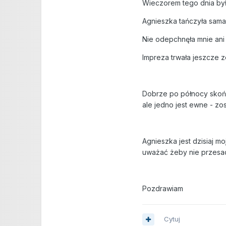
Wieczorem tego dnia był
Agnieszka tańczyła sama 
Nie odepchnęła mnie ani 
Impreza trwała jeszcze z
Dobrze po północy skońc
ale jedno jest ewne - zo
Agnieszka jest dzisiaj m
uważać żeby nie przesa
Pozdrawiam
Cytuj