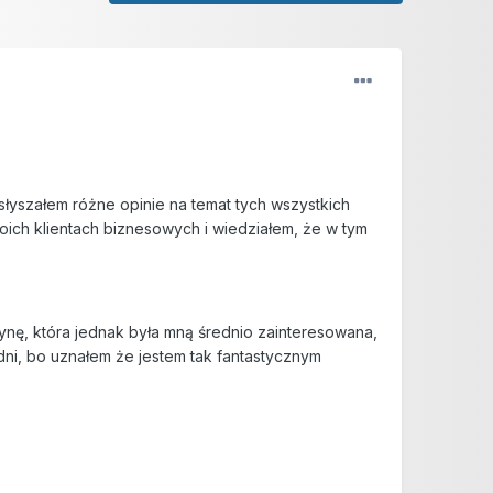
słyszałem różne opinie na temat tych wszystkich
moich klientach biznesowych i wiedziałem, że w tym
nę, która jednak była mną średnio zainteresowana,
dni, bo uznałem że jestem tak fantastycznym