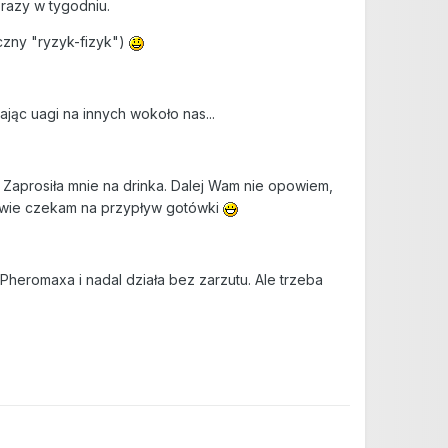
razy w tygodniu.
czny "ryzyk-fizyk")
jąc uagi na innych wokoło nas...
Zaprosiła mnie na drinka. Dalej Wam nie opowiem,
pliwie czekam na przypływ gotówki
 Pheromaxa i nadal działa bez zarzutu. Ale trzeba