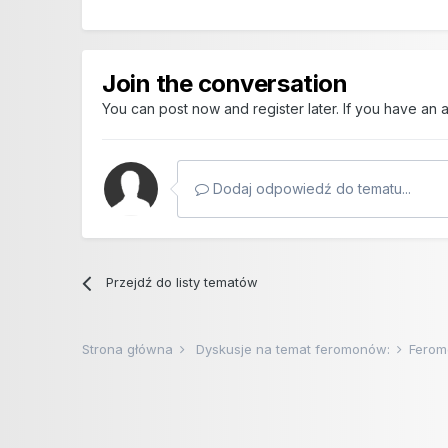
Join the conversation
You can post now and register later. If you have an
Dodaj odpowiedź do tematu...
Przejdź do listy tematów
Strona główna
Dyskusje na temat feromonów:
Ferom