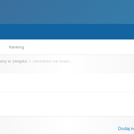
Ranking
ony w związku
narodzeni na nowo...
Dodaj n