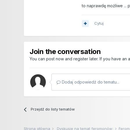
to naprawdę możliwe ... p
Cytuj
Join the conversation
You can post now and register later. If you have an
Dodaj odpowiedź do tematu...
Przejdź do listy tematów
Strona główna
Dyskusje na temat feromonów:
Ferom