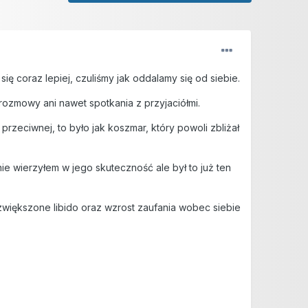
ię coraz lepiej, czuliśmy jak oddalamy się od siebie.
rozmowy ani nawet spotkania z przyjaciółmi.
rzeciwnej, to było jak koszmar, który powoli zbliżał
e wierzyłem w jego skuteczność ale był to już ten
, zwiększone libido oraz wzrost zaufania wobec siebie