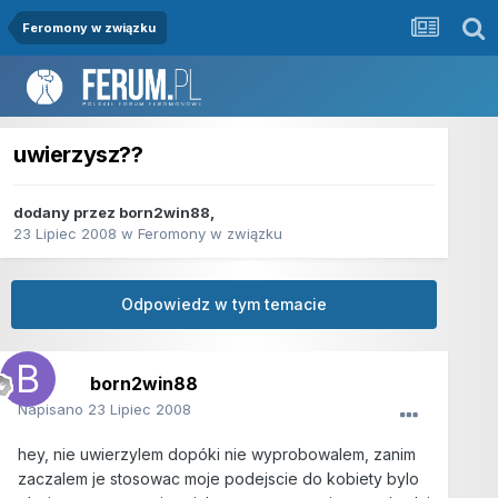
Feromony w związku
uwierzysz??
dodany przez
born2win88
,
23 Lipiec 2008
w
Feromony w związku
Odpowiedz w tym temacie
born2win88
Napisano
23 Lipiec 2008
hey, nie uwierzylem dopóki nie wyprobowalem, zanim
zaczalem je stosowac moje podejscie do kobiety bylo