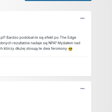
pl? Bardzo podobał mi się efekt po The Edge
dobnych rezultatów nadaje się NPA? Myślałem nad
h którzy dłużej stosują te dwa feromony.