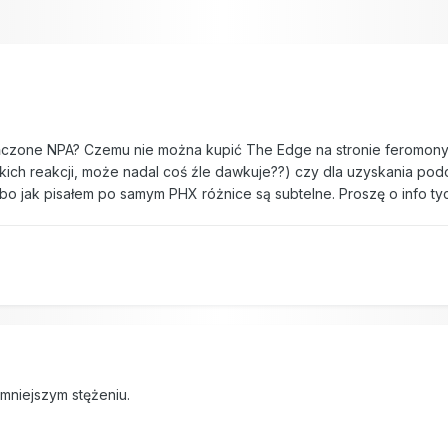
czone NPA? Czemu nie można kupić The Edge na stronie feromony.
kich reakcji, może nadal coś źle dawkuje??) czy dla uzyskania po
o jak pisałem po samym PHX różnice są subtelne. Proszę o info tyc
mniejszym stężeniu.