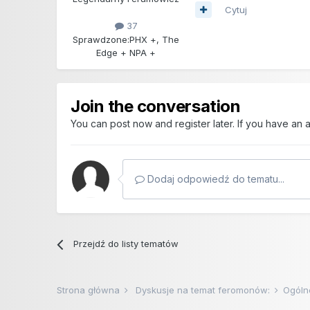
Cytuj
37
Sprawdzone:
PHX +, The
Edge + NPA +
Join the conversation
You can post now and register later. If you have an
Dodaj odpowiedź do tematu...
Przejdź do listy tematów
Strona główna
Dyskusje na temat feromonów:
Ogóln