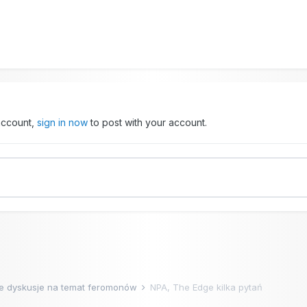
 account,
sign in now
to post with your account.
e dyskusje na temat feromonów
NPA, The Edge kilka pytań