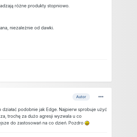
wadzają różne produkty stopniowo.
wana, niezależnie od dawki.
Autor
 działać podobnie jak Edge. Najpierw sprobuje użyć
a, trochę za dużo agresji wyzwala u co
ejsze do zastosowań na co dzień. Pozdro