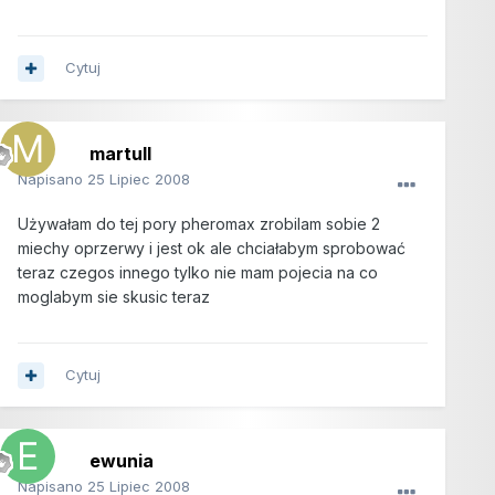
Cytuj
martull
Napisano
25 Lipiec 2008
Używałam do tej pory pheromax zrobilam sobie 2
miechy oprzerwy i jest ok ale chciałabym sprobować
teraz czegos innego tylko nie mam pojecia na co
moglabym sie skusic teraz
Cytuj
ewunia
Napisano
25 Lipiec 2008