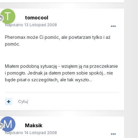
tomocool
Napisano
13 Listopad 2008
Pheromax może Ci pomóc, ale powtarzam tylko i aż
pomóc.
Miałem podobną sytuację - wziąłem ją na przeczekanie
i pomogło. Jednak ja dałem potem sobie spokój... nie
będe pisał o szczegółach, ale tak wyszło...
Cytuj
Maksik
Napisano
14 Listopad 2008