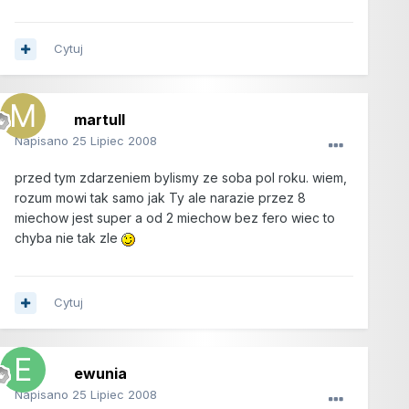
Cytuj
martull
Napisano
25 Lipiec 2008
przed tym zdarzeniem bylismy ze soba pol roku. wiem,
rozum mowi tak samo jak Ty ale narazie przez 8
miechow jest super a od 2 miechow bez fero wiec to
chyba nie tak zle
Cytuj
ewunia
Napisano
25 Lipiec 2008