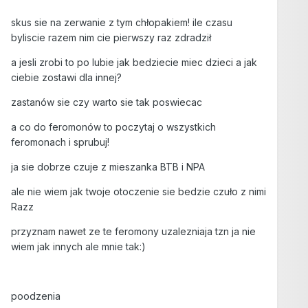
skus sie na zerwanie z tym chłopakiem! ile czasu
byliscie razem nim cie pierwszy raz zdradził
a jesli zrobi to po lubie jak bedziecie miec dzieci a jak
ciebie zostawi dla innej?
zastanów sie czy warto sie tak poswiecac
a co do feromonów to poczytaj o wszystkich
feromonach i sprubuj!
ja sie dobrze czuje z mieszanka BTB i NPA
ale nie wiem jak twoje otoczenie sie bedzie czuło z nimi
Razz
przyznam nawet ze te feromony uzalezniaja tzn ja nie
wiem jak innych ale mnie tak:)
poodzenia