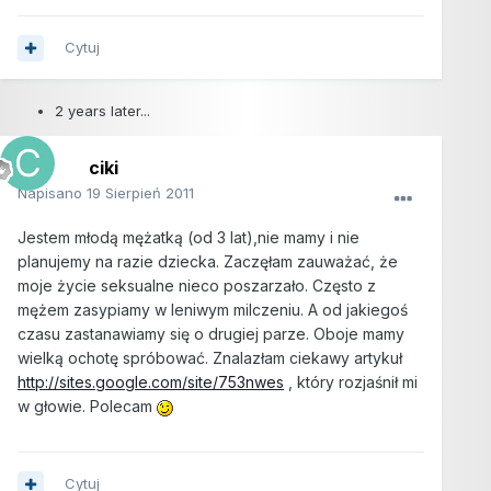
Cytuj
2 years later...
ciki
Napisano
19 Sierpień 2011
Jestem młodą mężatką (od 3 lat),nie mamy i nie
planujemy na razie dziecka. Zaczęłam zauważać, że
moje życie seksualne nieco poszarzało. Często z
mężem zasypiamy w leniwym milczeniu. A od jakiegoś
czasu zastanawiamy się o drugiej parze. Oboje mamy
wielką ochotę spróbować. Znalazłam ciekawy artykuł
http://sites.google.com/site/753nwes
, który rozjaśnił mi
w głowie. Polecam
Cytuj