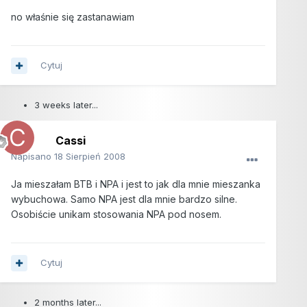
no właśnie się zastanawiam
Cytuj
3 weeks later...
Cassi
Napisano
18 Sierpień 2008
Ja mieszałam BTB i NPA i jest to jak dla mnie mieszanka
wybuchowa. Samo NPA jest dla mnie bardzo silne.
Osobiście unikam stosowania NPA pod nosem.
Cytuj
2 months later...