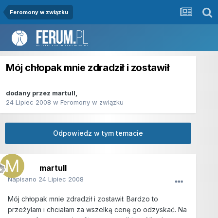
Feromony w związku
Mój chłopak mnie zdradził i zostawił
dodany przez
martull
,
24 Lipiec 2008
w
Feromony w związku
Odpowiedz w tym temacie
martull
Napisano
24 Lipiec 2008
Mój chłopak mnie zdradził i zostawił. Bardzo to
przeżylam i chciałam za wszelką cenę go odzyskać. Na