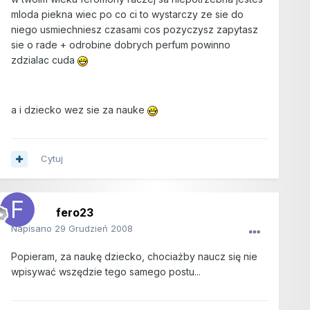
mloda piekna wiec po co ci to wystarczy ze sie do
niego usmiechniesz czasami cos pozyczysz zapytasz
sie o rade + odrobine dobrych perfum powinno
zdzialac cuda
a i dziecko wez sie za nauke
Cytuj
fero23
Napisano
29 Grudzień 2008
Popieram, za naukę dziecko, chociażby naucz się nie
wpisywać wszędzie tego samego postu...