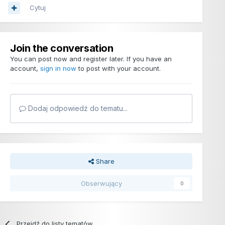
Cytuj
Join the conversation
You can post now and register later. If you have an
account,
sign in now
to post with your account.
Dodaj odpowiedź do tematu...
Share
Obserwujący
0
Przejdź do listy tematów