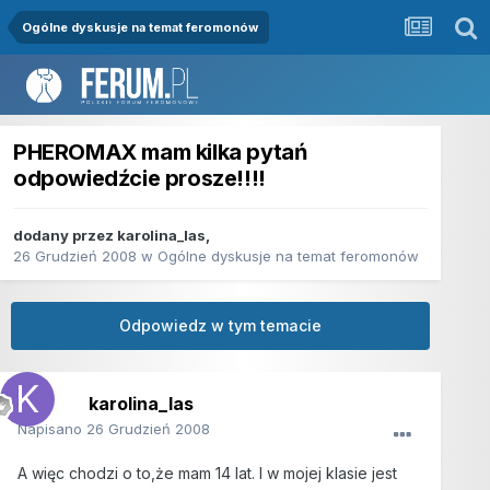
Ogólne dyskusje na temat feromonów
PHEROMAX mam kilka pytań
odpowiedźcie prosze!!!!
dodany przez
karolina_las
,
26 Grudzień 2008
w
Ogólne dyskusje na temat feromonów
Odpowiedz w tym temacie
karolina_las
Napisano
26 Grudzień 2008
A więc chodzi o to,że mam 14 lat. I w mojej klasie jest