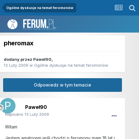
Ogólne dyskusje na temat feromonów
pheromax
dodany przez
Paweł90
,
13 Luty 2009
w
Ogólne dyskusje na temat feromonów
Odpowiedz w tym temacie
Paweł90
Napisano
13 Luty 2009
Witam
Jestem amatorem jeśli chodzi o feromony mam 18 lat i