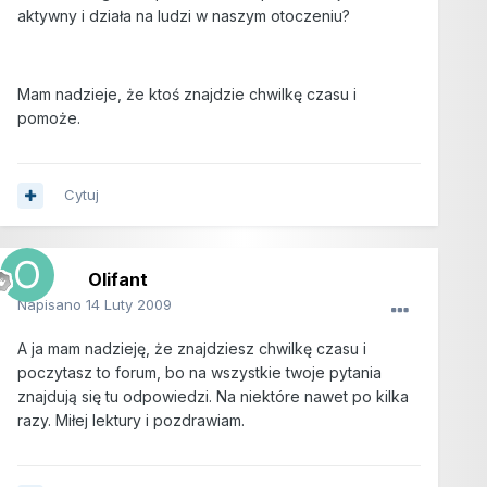
aktywny i działa na ludzi w naszym otoczeniu?
Mam nadzieje, że ktoś znajdzie chwilkę czasu i
pomoże.
Cytuj
Olifant
Napisano
14 Luty 2009
A ja mam nadzieję, że znajdziesz chwilkę czasu i
poczytasz to forum, bo na wszystkie twoje pytania
znajdują się tu odpowiedzi. Na niektóre nawet po kilka
razy. Miłej lektury i pozdrawiam.