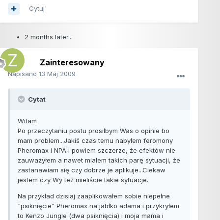
Cytuj
2 months later...
Zainteresowany
Napisano
13 Maj 2009
Cytat
Witam
Po przeczytaniu postu prosiłbym Was o opinie bo
mam problem...Jakiś czas temu nabyłem feromony
Pheromax i NPA i powiem szczerze, że efektów nie
zauważyłem a nawet miałem takich parę sytuacji, że
zastanawiam się czy dobrze je aplikuje...Ciekaw
jestem czy Wy też mieliście takie sytuacje.
Na przykład dzisiaj zaaplikowałem sobie niepełne
"psiknięcie" Pheromax na jabłko adama i przykryłem
to Kenzo Jungle (dwa psiknięcia) i moja mama i