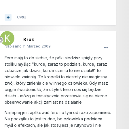
Cytuj
Kruk
Napisano
11 Marzec 2009
Fero mają to do siebie, że póki siedzisz spięty przy
stoliku myśląc "kurde, zaraz to podziała, kurde, zaraz
zobacze jak działa, kurde czemu to nie działa!!" to
niewiele zmienią. Te kropelki to niestety nie magiczny
zwój, który zmienia cie w innego człowieka. Gdy masz
ciągle świadomość, że użyłeś fero i coś się będzie
działo - mózg automatycznie przestawia się na bierne
obserwowanie akcji zamiast na działanie.
Najlepiej jest aplikować fero i o tym od razu zapomnieć.
Na początku to jest trudne, bo człowieka podnieca
myśl o efektach, ale jak stosujesz je rutynowo i nie