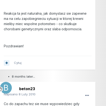
Reakcja ta jest naturalna, jak domyslasz sie zapewne
ma na celu zapobiegnieciu sytuacji w ktorej krewni
mieliby miec wspolne potomstwo - co skutkuje
chorobami genetycznymi oraz slaba odpornoscia.
Pozdrawiam!
Cytuj
8 months later...
beton23
Napisano
8 Luty 2010
Co do zapachu tez sie muse wypowiedziec gdy