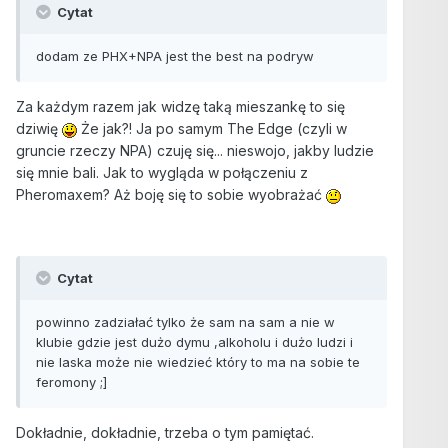
Cytat
dodam ze PHX+NPA jest the best na podryw
Za każdym razem jak widzę taką mieszankę to się
dziwię
Że jak?! Ja po samym The Edge (czyli w
gruncie rzeczy NPA) czuję się... nieswojo, jakby ludzie
się mnie bali. Jak to wygląda w połączeniu z
Pheromaxem? Aż boję się to sobie wyobrażać
Cytat
powinno zadziałać tylko że sam na sam a nie w
klubie gdzie jest dużo dymu ,alkoholu i dużo ludzi i
nie laska może nie wiedzieć który to ma na sobie te
feromony ;]
Dokładnie, dokładnie, trzeba o tym pamiętać.