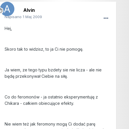
Alvin
Napisano
1 Maj 2009
Hej,
Skoro tak to widzisz, to ja Ci nie pomogę.
Ja wiem, ze tego typu bzdety sie nie licza - ale nie
będę przekonywał Ciebie na siłę.
Co do feromonów - ja ostatnio eksperymentuję z
Chikara - całkiem obiecujące efekty.
Nie wiem też jak feromony mogą Ci dodać parę