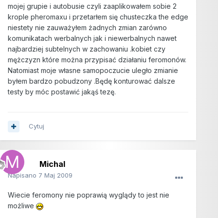
mojej grupie i autobusie czyli zaaplikowałem sobie 2
krople pheromaxu i przetarłem się chusteczka the edge
niestety nie zauważyłem żadnych zmian zarówno
komunikatach werbalnych jak i niewerbalnych nawet
najbardziej subtelnych w zachowaniu .kobiet czy
mężczyzn które można przypisać działaniu feromonów.
Natomiast moje własne samopoczucie uległo zmianie
byłem bardzo pobudzony .Będę konturować dalsze
testy by móc postawić jakąś tezę.
Cytuj
Michal
Napisano
7 Maj 2009
Wiecie feromony nie poprawią wyglądy to jest nie
możliwe