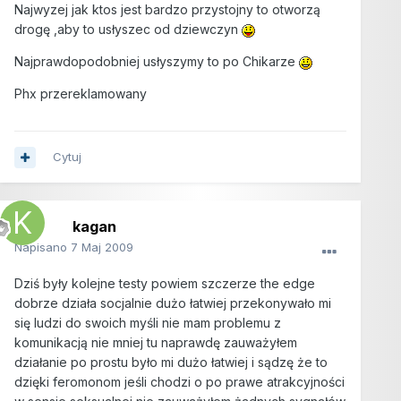
Najwyzej jak ktos jest bardzo przystojny to otworzą
drogę ,aby to usłyszec od dziewczyn
Najprawdopodobniej usłyszymy to po Chikarze
Phx przereklamowany
Cytuj
kagan
Napisano
7 Maj 2009
Dziś były kolejne testy powiem szczerze the edge
dobrze działa socjalnie dużo łatwiej przekonywało mi
się ludzi do swoich myśli nie mam problemu z
komunikacją nie mniej tu naprawdę zauważyłem
działanie po prostu było mi dużo łatwiej i sądzę że to
dzięki feromonom jeśli chodzi o po prawe atrakcyjności