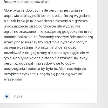
1maja więc trochę poczekam.
Moje pytanie dotyczy na ile peromax jest wstanie
poprawić atrakcyjność jestem osobą śmiałą wygadaną
ale i tak brakuje mi powodzenia niestety nie grzeszę
urodą możecie pisać co chcecie ale wygląd ma
ogromne znaczenie i nie zastąpi się go gadką nie mniej
badania pokazuje że feromony rzeczywiście podnoszą
atrakcyjność mężczyzny stąd moje pytanie o którym
pisałem wcześniej . Porostu nie chce za dużo
oczekiwać z drugiej strony nie chce być ciągle nie w
typie albo tylko kolega dlatego cieszyłbym się jakby
peromax dodawał mi przysłowiowe to coś w
postrzeganiu kobiet to by było to. Mam nadzieje że
przyjdzie szybko to z chęcią się podzielę swoimi
wrażeniami.
Cytuj