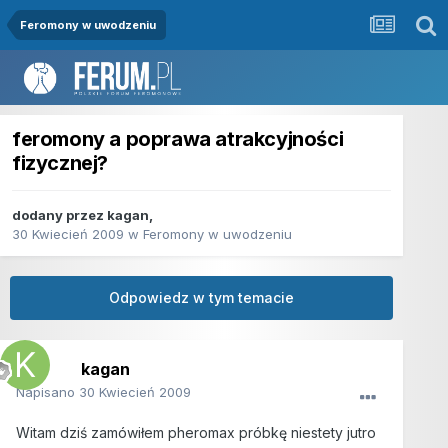
Feromony w uwodzeniu
feromony a poprawa atrakcyjności
fizycznej?
dodany przez
kagan
,
30 Kwiecień 2009
w
Feromony w uwodzeniu
Odpowiedz w tym temacie
kagan
Napisano
30 Kwiecień 2009
Witam dziś zamówiłem pheromax próbkę niestety jutro