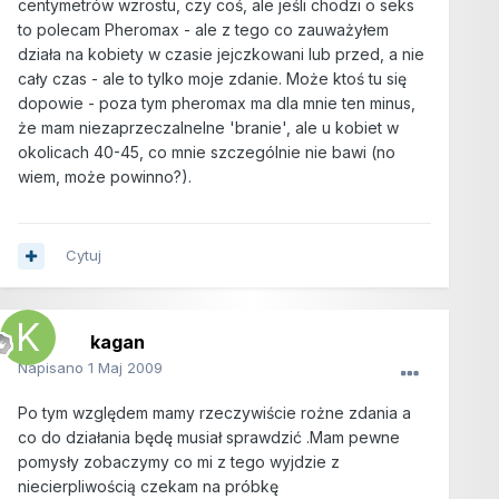
centymetrów wzrostu, czy coś, ale jeśli chodzi o seks
to polecam Pheromax - ale z tego co zauważyłem
działa na kobiety w czasie jejczkowani lub przed, a nie
cały czas - ale to tylko moje zdanie. Może ktoś tu się
dopowie - poza tym pheromax ma dla mnie ten minus,
że mam niezaprzeczalnelne 'branie', ale u kobiet w
okolicach 40-45, co mnie szczególnie nie bawi (no
wiem, może powinno?).
Cytuj
kagan
Napisano
1 Maj 2009
Po tym względem mamy rzeczywiście rożne zdania a
co do działania będę musiał sprawdzić .Mam pewne
pomysły zobaczymy co mi z tego wyjdzie z
niecierpliwością czekam na próbkę