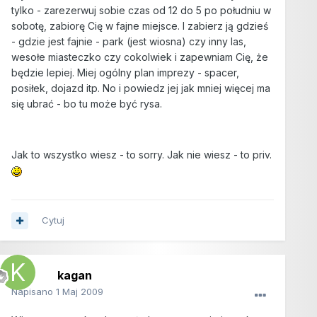
tylko - zarezerwuj sobie czas od 12 do 5 po południu w
sobotę, zabiorę Cię w fajne miejsce. I zabierz ją gdzieś
- gdzie jest fajnie - park (jest wiosna) czy inny las,
wesołe miasteczko czy cokolwiek i zapewniam Cię, że
będzie lepiej. Miej ogólny plan imprezy - spacer,
posiłek, dojazd itp. No i powiedz jej jak mniej więcej ma
się ubrać - bo tu może być rysa.
Jak to wszystko wiesz - to sorry. Jak nie wiesz - to priv.
Cytuj
kagan
Napisano
1 Maj 2009