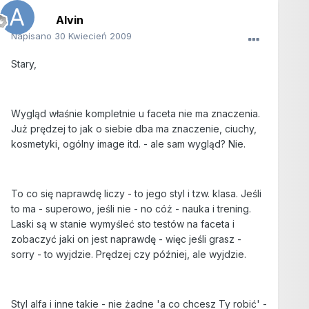
Alvin
Napisano
30 Kwiecień 2009
Stary,
Wygląd właśnie kompletnie u faceta nie ma znaczenia.
Już prędzej to jak o siebie dba ma znaczenie, ciuchy,
kosmetyki, ogólny image itd. - ale sam wygląd? Nie.
To co się naprawdę liczy - to jego styl i tzw. klasa. Jeśli
to ma - superowo, jeśli nie - no cóż - nauka i trening.
Laski są w stanie wymyśleć sto testów na faceta i
zobaczyć jaki on jest naprawdę - więc jeśli grasz -
sorry - to wyjdzie. Prędzej czy później, ale wyjdzie.
Styl alfa i inne takie - nie żadne 'a co chcesz Ty robić' -