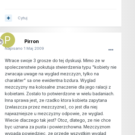
Cytuj
Pirron
Napisano
1 Maj 2009
Wtrace swoje 3 grosze do tej dyskusji. Mimo ze w
spoleczenstwie pokutuja stwierdzenia typu "kobiety nie
zwracaja uwage na wyglad mezczyzn, tylko na
charakter" sa one ewidentna bzdura. Wyglad
mezczyzny ma kolosalne znaczenie dla jego ralacji z
kobietami. Zostalo to potwierdzone w wielu badaniach.
Inna sprawa jest, ze rzadko ktora kobieta zapytana
(zwlaszcza przez mezczyzne), co jest dla niej
najwazniejsze u mezczyzny odpowie, ze wyglad.
Wiecie dlaczego tak jest? Otoz, dlatego, ze nie chce
byc uznana za pusta i powierzchowna. Mezczyznom
wypada powiedziec, ze przede wszystkim wyglad