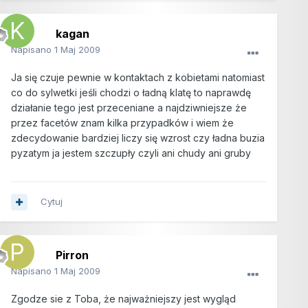
kagan
Napisano
1 Maj 2009
Ja się czuje pewnie w kontaktach z kobietami natomiast
co do sylwetki jeśli chodzi o ładną klatę to naprawdę
działanie tego jest przeceniane a najdziwniejsze że
przez facetów znam kilka przypadków i wiem że
zdecydowanie bardziej liczy się wzrost czy ładna buzia
pyzatym ja jestem szczupły czyli ani chudy ani gruby
Cytuj
Pirron
Napisano
1 Maj 2009
Zgodze sie z Toba, że najważniejszy jest wygląd