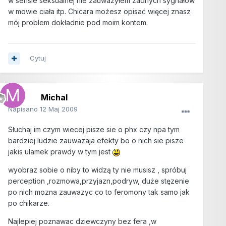
w sensie seksualnej nie zauważyłem żadnych sygnałów
w mowie ciała itp. Chicara możesz opisać więcej znasz
mój problem dokładnie pod moim kontem.
Cytuj
Michal
Napisano
12 Maj 2009
Słuchaj im czym wiecej pisze sie o phx czy npa tym
bardziej ludzie zauwazaja efekty bo o nich sie pisze
jakis ulamek prawdy w tym jest
wyobraz sobie o niby to widzą ty nie musisz , spróbuj
perception ,rozmowa,przyjazn,podryw, duże stęzenie
po nich mozna zauwazyc co to feromony tak samo jak
po chikarze.
Najlepiej poznawac dziewczyny bez fera ,w