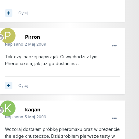
Cytuj
Pirron
Napisano
2 Maj 2009
Tak czy inaczej napisz jak Ci wychodzi z tym
Pheromaxem, jak juz go dostaniesz.
Cytuj
kagan
Napisano
5 Maj 2009
Wczoraj dostałem próbkę pheromaxu oraz w prezencie
the edge chusteczce. Dziś zrobiłem pierwsze testy w