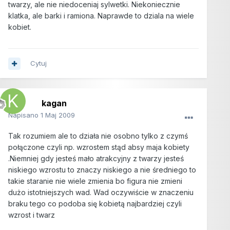
twarzy, ale nie niedoceniaj sylwetki. Niekoniecznie
klatka, ale barki i ramiona. Naprawde to dziala na wiele
kobiet.
Cytuj
kagan
Napisano
1 Maj 2009
Tak rozumiem ale to działa nie osobno tylko z czymś
połączone czyli np. wzrostem stąd absy maja kobiety
.Niemniej gdy jesteś mało atrakcyjny z twarzy jesteś
niskiego wzrostu to znaczy niskiego a nie średniego to
takie staranie nie wiele zmienia bo figura nie zmieni
dużo istotniejszych wad. Wad oczywiście w znaczeniu
braku tego co podoba się kobietą najbardziej czyli
wzrost i twarz