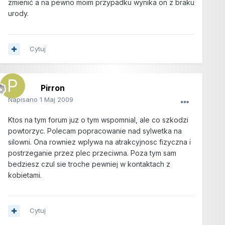
zmienić a na pewno moim przypadku wynika on z braku
urody.
Cytuj
Pirron
Napisano
1 Maj 2009
Ktos na tym forum juz o tym wspomnial, ale co szkodzi
powtorzyc. Polecam popracowanie nad sylwetka na
silowni. Ona rowniez wplywa na atrakcyjnosc fizyczna i
postrzeganie przez plec przeciwna. Poza tym sam
bedziesz czul sie troche pewniej w kontaktach z
kobietami.
Cytuj