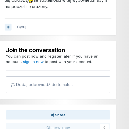
SIĘ UDUSZĘ!
Ile subtelności w tej wypowiedzi abym
nie poczuł się urażony.
Cytuj
Join the conversation
You can post now and register later. If you have an
account,
sign in now
to post with your account.
Dodaj odpowiedź do tematu...
Share
Obserwujący
0