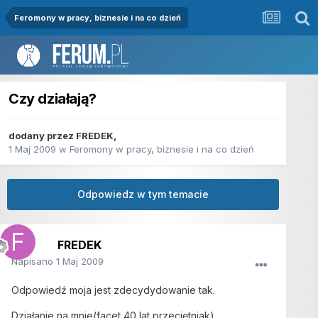
Feromony w pracy, biznesie i na co dzień
Czy działają?
dodany przez
FREDEK
,
1 Maj 2009
w
Feromony w pracy, biznesie i na co dzień
Odpowiedz w tym temacie
FREDEK
Napisano
1 Maj 2009
Odpowiedź moja jest zdecydydowanie tak.
Działanie na mnie(facet 40 lat,przeciętniak)