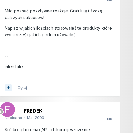
Miło poznać pozytywne reakcje. Gratuluję i życzę
dalszych sukcesów!
Napisz w jakich ilościach stosowałeś te produkty które
wymieniłeś i jakich perfum używałeś.
--
interstate
Cytuj
FREDEK
Napisano
4 Maj 2009
Krótko- pheromax,NPL,chikara.(jeszcze nie