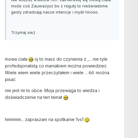
może coś Zauwazysz bo z reguły to nieświadome
gesty zdradzają nasze intencje i myśli hirooo.
Trzymaj sie;)
mowa ciała
oj to masz do czynienia z ,... nie tyle
profedsjonalistą co maniakiem można powiedzieć.
Wiele wiem wiele przeczytałem i wiele ... itd. można
pisać
nie jest mi to obce. Moja przewaga to wiedza i
doświadczenie na ten temat
hmmmm... zapraszam na spotkanie 1vs1