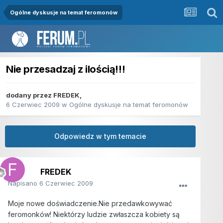
Ogólne dyskusje na temat feromonów
Nie przesadzaj z ilością!!!
dodany przez
FREDEK
,
6 Czerwiec 2009
w
Ogólne dyskusje na temat feromonów
Odpowiedz w tym temacie
FREDEK
Napisano
6 Czerwiec 2009
Moje nowe doświadczenie.Nie przedawkowywać
feromonków! Niektórzy ludzie zwłaszcza kobiety są