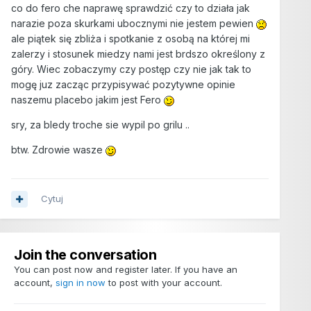
co do fero che naprawę sprawdzić czy to działa jak
narazie poza skurkami ubocznymi nie jestem pewien
ale piątek się zbliża i spotkanie z osobą na której mi
zalerzy i stosunek miedzy nami jest brdszo określony z
góry. Wiec zobaczymy czy postęp czy nie jak tak to
mogę juz zacząc przypisywać pozytywne opinie
naszemu placebo jakim jest Fero
sry, za bledy troche sie wypil po grilu ..
btw. Zdrowie wasze
Cytuj
Join the conversation
You can post now and register later. If you have an
account,
sign in now
to post with your account.