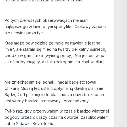
Po tych pierwszych obserwwacjach nie mam
najlepszego zdanie o tym specyfiku. Ciekawy zapach
ale niewieli poza tym.
Ktoś może powiedzieć że moje nastawienie jest na
"nie", ale staram się mieć na twarzy delikatny uśmiech,
chodzę w garniturze (wymóg pracy). Nie jestem więc
jakoś odpychający, a i tak reakcji nie ma zbyt wielkiej.
Nie zniechęcam się jednak i nadal będę stosował
Chikarę. Muszę też ustalić optymalną dawkę dla mnie.
Sądzę że 1 psiknięcie to dla mnie za dużo bo zapach
jest wtedy bardzo intensywny i przesadzony.
Tylko raz, gdy przebywałem w czasie bardzo wietrznej
pogody przez dłuższy czas na dworze, zaaplikowałem
sobie 2 dawki. Bez efektu.