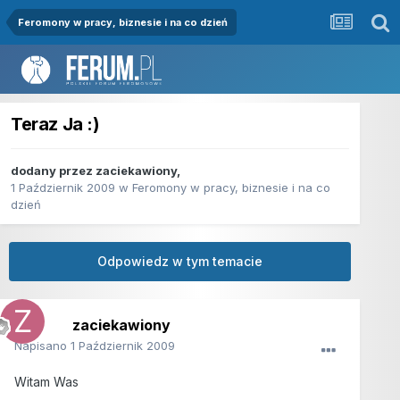
Feromony w pracy, biznesie i na co dzień
Teraz Ja :)
dodany przez
zaciekawiony
,
1 Październik 2009
w
Feromony w pracy, biznesie i na co
dzień
Odpowiedz w tym temacie
zaciekawiony
Napisano
1 Październik 2009
Witam Was