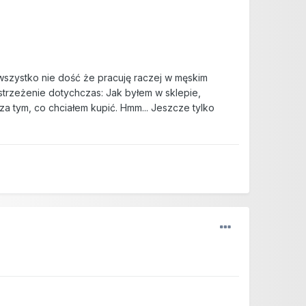
 wszystko nie dość że pracuję raczej w męskim
trzeżenie dotychczas: Jak byłem w sklepie,
za tym, co chciałem kupić. Hmm... Jeszcze tylko