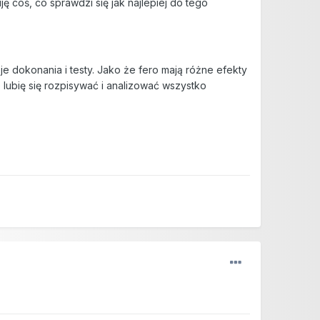
 coś, co sprawdzi się jak najlepiej do tego
e dokonania i testy. Jako że fero mają różne efekty
e lubię się rozpisywać i analizować wszystko