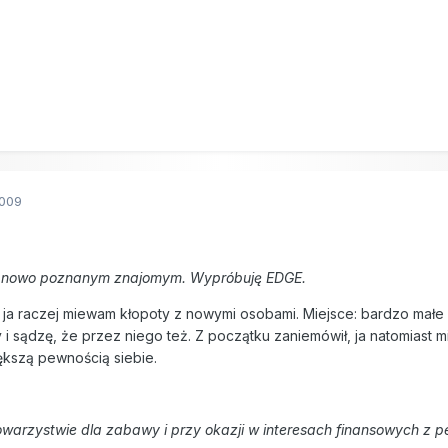
2009
z nowo poznanym znajomym. Wypróbuję EDGE.
ja raczej miewam kłopoty z nowymi osobami. Miejsce: bardzo mał
 sądzę, że przez niego też. Z początku zaniemówił, ja natomiast mi
ększą pewnością siebie.
warzystwie dla zabawy i przy okazji w interesach finansowych z pe