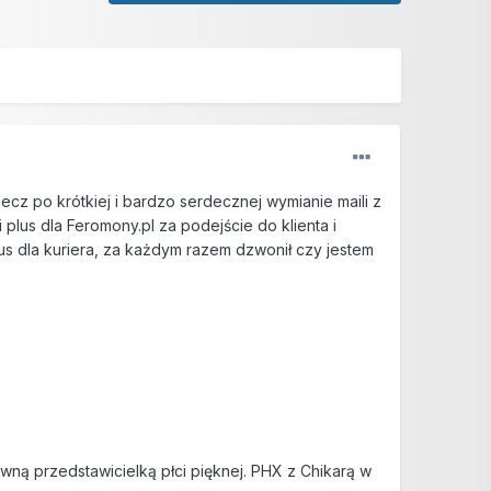
ecz po krótkiej i bardzo serdecznej wymianie maili z
plus dla Feromony.pl za podejście do klienta i
lus dla kuriera, za każdym razem dzwonił czy jestem
wną przedstawicielką płci pięknej. PHX z Chikarą w