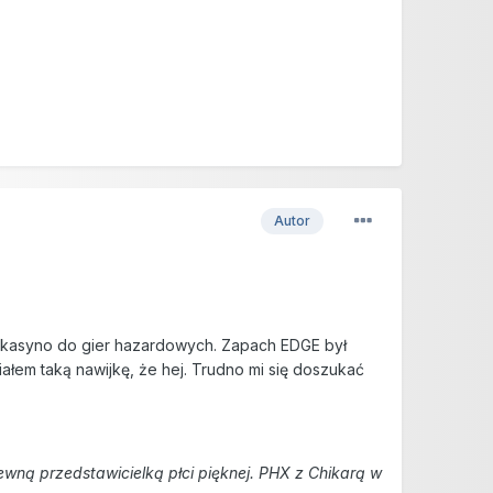
Autor
e kasyno do gier hazardowych. Zapach EDGE był
ałem taką nawijkę, że hej. Trudno mi się doszukać
wną przedstawicielką płci pięknej. PHX z Chikarą w