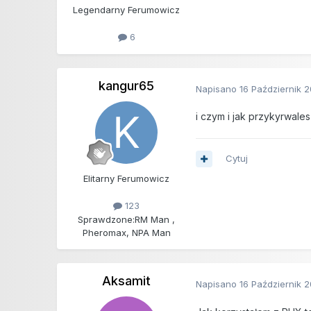
Legendarny Ferumowicz
6
kangur65
Napisano
16 Październik 
i czym i jak przykyrwales
Cytuj
Elitarny Ferumowicz
123
Sprawdzone:
RM Man ,
Pheromax, NPA Man
Aksamit
Napisano
16 Październik 