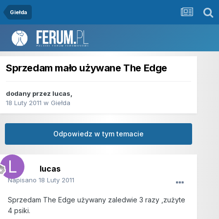
Giełda
Sprzedam mało używane The Edge
dodany przez
lucas
,
18 Luty 2011
w
Giełda
Odpowiedz w tym temacie
lucas
Napisano
18 Luty 2011
Sprzedam The Edge używany zaledwie 3 razy ,zużyte
4 psiki.