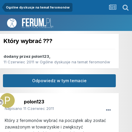
Ogólne dyskusje na temat feromonów
Który wybrać ???
dodany przez
polon123
,
11 Czerwiec 2011
w
Ogólne dyskusje na temat feromonów
Odpowiedz w tym temacie
polon123
Napisano
11 Czerwiec 2011
Który z feromonów wybrać na początek aby zostać
zauważonym w towarzyskie i zwiększyć