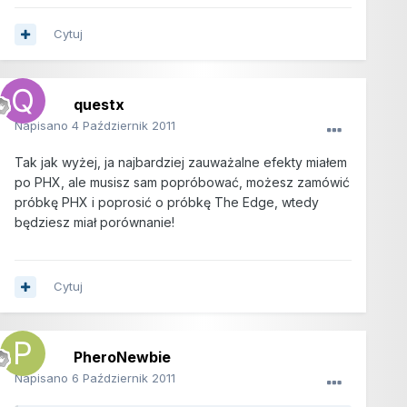
Cytuj
questx
Napisano
4 Październik 2011
Tak jak wyżej, ja najbardziej zauważalne efekty miałem
po PHX, ale musisz sam popróbować, możesz zamówić
próbkę PHX i poprosić o próbkę The Edge, wtedy
będziesz miał porównanie!
Cytuj
PheroNewbie
Napisano
6 Październik 2011