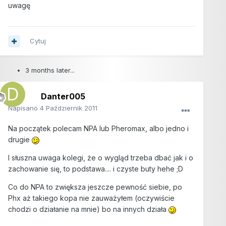
uwagę
Cytuj
3 months later...
Danter005
Napisano
4 Październik 2011
Na początek polecam NPA lub Pheromax, albo jedno i
drugie
I słuszna uwaga kolegi, że o wygląd trzeba dbać jak i o
zachowanie się, to podstawa.... i czyste buty hehe ;D
Co do NPA to zwiększa jeszcze pewność siebie, po
Phx aż takiego kopa nie zauważyłem (oczywiście
chodzi o działanie na mnie) bo na innych działa