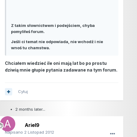
Z takim słownictwem i podejściem, chyba
pomyliłeś forum.
Jeśli ci temat nie odpowiada, nie wchodź i nie
wnoś tu chamstwa.
Chciałem wiedzieć ile oni mają lat bo po prostu
dziwią mnie głupie pytania zadawane na tym forum.
Cytuj
2 months later...
Ariel9
Napisano
2 Listopad 2012