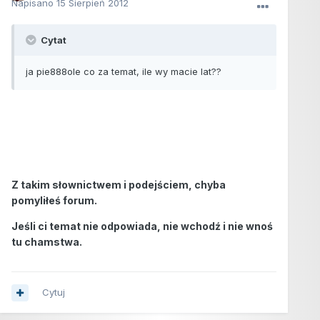
Napisano
15 Sierpień 2012
Cytat
ja pie888ole co za temat, ile wy macie lat??
Z takim słownictwem i podejściem, chyba
pomyliłeś forum.
Jeśli ci temat nie odpowiada, nie wchodź i nie wnoś
tu chamstwa.
Cytuj