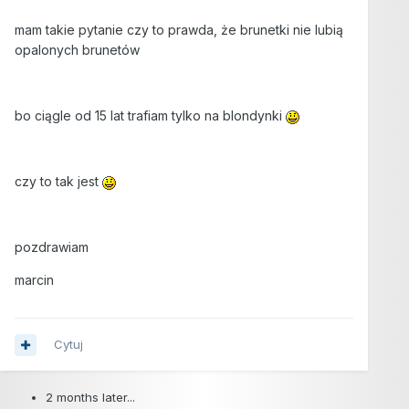
mam takie pytanie czy to prawda, że brunetki nie lubią
opalonych brunetów
bo ciągle od 15 lat trafiam tylko na blondynki
czy to tak jest
pozdrawiam
marcin
Cytuj
2 months later...