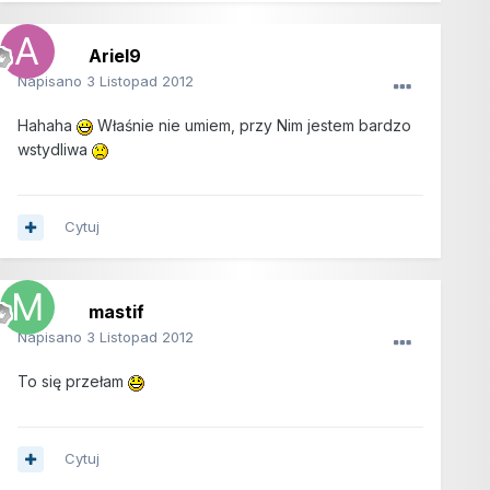
Ariel9
Napisano
3 Listopad 2012
Hahaha
Właśnie nie umiem, przy Nim jestem bardzo
wstydliwa
Cytuj
mastif
Napisano
3 Listopad 2012
To się przełam
Cytuj