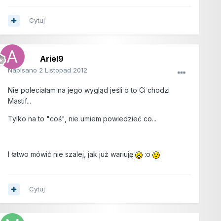
Cytuj
Ariel9
Napisano
2 Listopad 2012
Nie poleciałam na jego wygląd jeśli o to Ci chodzi
Mastif...
Tylko na to "coś", nie umiem powiedzieć co...
I łatwo mówić nie szalej, jak już wariuję
:o
Cytuj