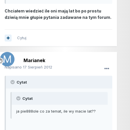
Chciałem wiedzieć ile oni mają lat bo po prostu
dziwią mnie głupie pytania zadawane na tym forum.
Cytuj
Marianek
Napisano
17 Sierpień 2012
Cytat
Cytat
ja pie888ole co za temat, ile wy macie lat??