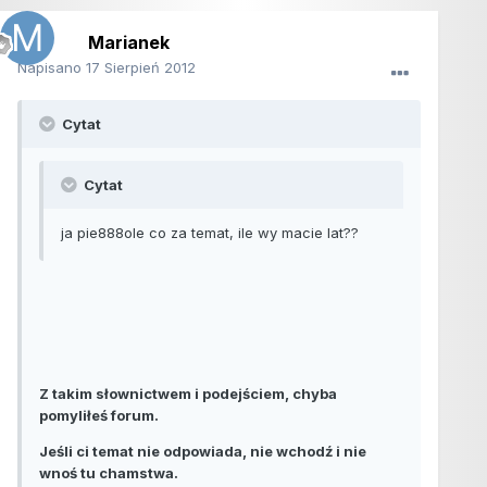
Marianek
Napisano
17 Sierpień 2012
Cytat
Cytat
ja pie888ole co za temat, ile wy macie lat??
Z takim słownictwem i podejściem, chyba
pomyliłeś forum.
Jeśli ci temat nie odpowiada, nie wchodź i nie
wnoś tu chamstwa.