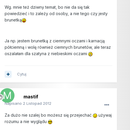
Wg. mnie też dziwny temat, bo nie da się tak
powiedzieć i to zależy od osoby, a nie tego czy jesty
brunetką
Ja np. jestem brunetką z ciemnymi oczami i karnacją
półciemną i wolę również ciemnych brunetów, ale teraz
oszalałam dla szatyna z niebieskimi oczami
Cytuj
mastif
Napisano
2 Listopad 2012
Za dużo nie szalej bo możesz się przejechać
używaj
rozumu a nie wyglądu