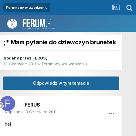
Feromony w uwodzeniu
;* Mam pytanie do dziewczyn brunetek
dodany przez
FERUS
,
13 Czerwiec 2011
w
Feromony w uwodzeniu
Odpowiedz w tym temacie
FERUS
Napisano
13 Czerwiec 2011
hej