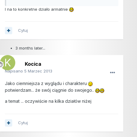
I na to konkretne działo armatnie
Cytuj
3 months later...
Kocica
Napisano
5 Marzec 2013
Jako ciemniejsza z wyglądu i charakteru
potwierdzam... że swój ciągnie do swojego..
a temat ... oczywiście na kilka działów niżej
Cytuj