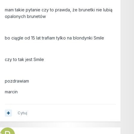
mam takie pytanie czy to prawda, że brunetki nie lubią
opalonych brunetów
bo ciągle od 15 lat trafiam tylko na blondynki Smile
czy to tak jest Smile
pozdrawiam
marcin
Cytuj