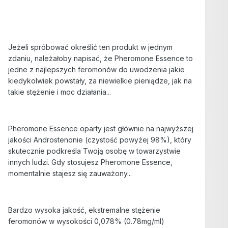
Jeżeli spróbować określić ten produkt w jednym
zdaniu, należałoby napisać, że Pheromone Essence to
jedne z najlepszych feromonów do uwodzenia jakie
kiedykolwiek powstały, za niewielkie pieniądze, jak na
takie stężenie i moc działania...
Pheromone Essence oparty jest głównie na najwyższej
jakości Androstenonie (czystość powyżej 98%), który
skutecznie podkreśla Twoją osobę w towarzystwie
innych ludzi. Gdy stosujesz Pheromone Essence,
momentalnie stajesz się zauważony...
Bardzo wysoka jakość, ekstremalne stężenie
feromonów w wysokości 0,078% (0.78mg/ml)