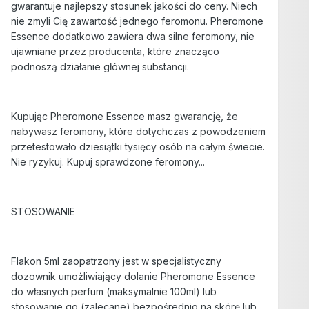
gwarantuje najlepszy stosunek jakości do ceny. Niech
nie zmyli Cię zawartość jednego feromonu. Pheromone
Essence dodatkowo zawiera dwa silne feromony, nie
ujawniane przez producenta, które znacząco
podnoszą działanie głównej substancji.
Kupując Pheromone Essence masz gwarancję, że
nabywasz feromony, które dotychczas z powodzeniem
przetestowało dziesiątki tysięcy osób na całym świecie.
Nie ryzykuj. Kupuj sprawdzone feromony...
STOSOWANIE
Flakon 5ml zaopatrzony jest w specjalistyczny
dozownik umożliwiający dolanie Pheromone Essence
do własnych perfum (maksymalnie 100ml) lub
stosowanie go (zalecane) bezpośrednio na skórę lub