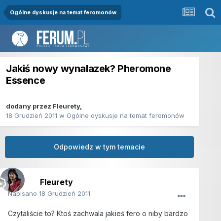
Ogólne dyskusje na temat feromonów
Jakiś nowy wynalazek? Pheromone
Essence
dodany przez
Fleurety
,
18 Grudzień 2011
w
Ogólne dyskusje na temat feromonów
Odpowiedz w tym temacie
Fleurety
Napisano
18 Grudzień 2011
Czytaliście to? Ktoś zachwala jakieś fero o niby bardzo