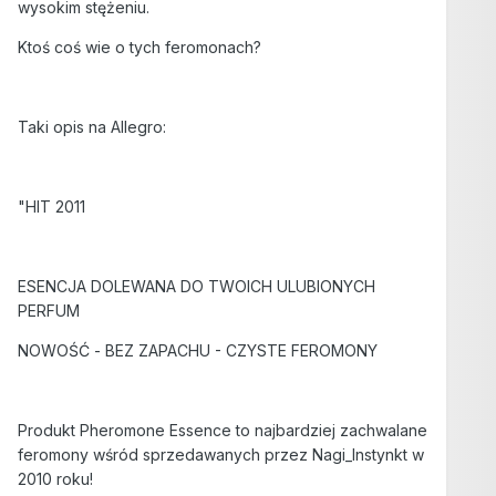
wysokim stężeniu.
Ktoś coś wie o tych feromonach?
Taki opis na Allegro:
"HIT 2011
ESENCJA DOLEWANA DO TWOICH ULUBIONYCH
PERFUM
NOWOŚĆ - BEZ ZAPACHU - CZYSTE FEROMONY
Produkt Pheromone Essence to najbardziej zachwalane
feromony wśród sprzedawanych przez Nagi_Instynkt w
2010 roku!