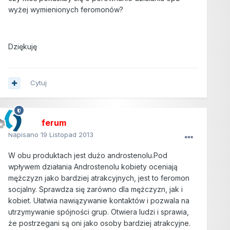
wyżej wymienionych feromonów?
Dziękuję
Cytuj
ferum
Napisano
19 Listopad 2013
W obu produktach jest dużo androstenolu.Pod
wpływem działania Androstenolu kobiety oceniają
mężczyzn jako bardziej atrakcyjnych, jest to feromon
socjalny. Sprawdza się zarówno dla mężczyzn, jak i
kobiet. Ułatwia nawiązywanie kontaktów i pozwala na
utrzymywanie spójności grup. Otwiera ludzi i sprawia,
że postrzegani są oni jako osoby bardziej atrakcyjne.