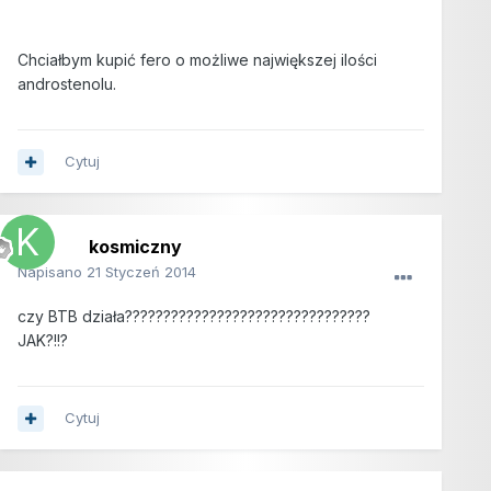
Chciałbym kupić fero o możliwe największej ilości
androstenolu.
Cytuj
kosmiczny
Napisano
21 Styczeń 2014
czy BTB działa????????????????????????????????
JAK?!!?
Cytuj