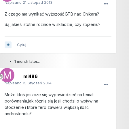
Napisano
21 Listopad 2013
Z czego ma wynikać wyższość BTB nad Chikara?
Są jakieś istotne różnice w składzie, czy stężeniu?
Cytuj
1 month later...
mi486
Napisano
15 Styczeń 2014
Może ktoś jeszcze się wypowiedzieć na temat
porównania,jak różnią się jeśli chodzi o wpływ na
otoczenie i które fero zawiera większą ilość
androstenolu?