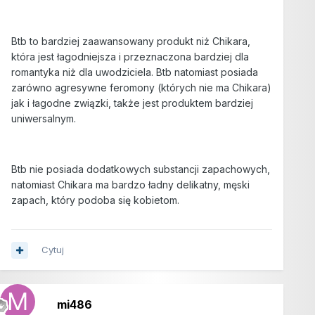
Btb to bardziej zaawansowany produkt niż Chikara,
która jest łagodniejsza i przeznaczona bardziej dla
romantyka niż dla uwodziciela. Btb natomiast posiada
zarówno agresywne feromony (których nie ma Chikara)
jak i łagodne związki, także jest produktem bardziej
uniwersalnym.
Btb nie posiada dodatkowych substancji zapachowych,
natomiast Chikara ma bardzo ładny delikatny, męski
zapach, który podoba się kobietom.
Cytuj
mi486