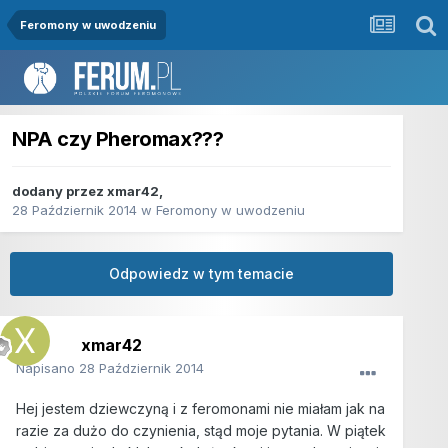
Feromony w uwodzeniu
NPA czy Pheromax???
dodany przez
xmar42
,
28 Październik 2014
w
Feromony w uwodzeniu
Odpowiedz w tym temacie
xmar42
Napisano
28 Październik 2014
Hej jestem dziewczyną i z feromonami nie miałam jak na
razie za dużo do czynienia, stąd moje pytania. W piątek