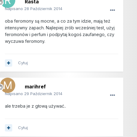
Rasta
Napisano
28 Październik 2014
oba feromony są mocne, a co za tym idzie, mają też
intensywny zapach. Najlepiej zrób wcześniej test, użyj
feromonów i perfum i podpytaj kogoś zaufanego, czy
wyczuwa feromony.
Cytuj
marihref
Napisano
29 Październik 2014
ale trzeba je z głową używać..
Cytuj