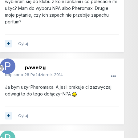
wybieram się do klubu z koleżankami i co polecacie mi
użyc? Mam do wyboru NPA albo Pheromax. Drugie
moje pytanie, czy ich zapach nie przebije zapachu
perfum?
Cytuj
pawelzg
Napisano
28 Październik 2014
Ja bym uzył Pheromaxa. A jesli brakuje ci zazwyczaj
odwagi to do tego dołączył NPA
.
Cytuj