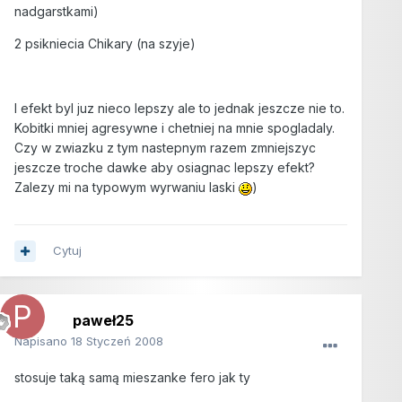
nadgarstkami)
2 psikniecia Chikary (na szyje)
I efekt byl juz nieco lepszy ale to jednak jeszcze nie to.
Kobitki mniej agresywne i chetniej na mnie spogladaly.
Czy w zwiazku z tym nastepnym razem zmniejszyc
jeszcze troche dawke aby osiagnac lepszy efekt?
Zalezy mi na typowym wyrwaniu laski
)
Cytuj
paweł25
Napisano
18 Styczeń 2008
stosuje taką samą mieszanke fero jak ty