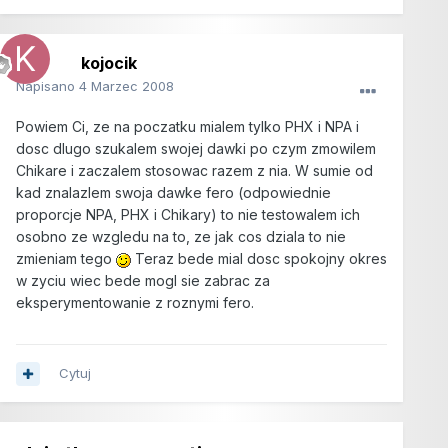
kojocik
Napisano
4 Marzec 2008
Powiem Ci, ze na poczatku mialem tylko PHX i NPA i
dosc dlugo szukalem swojej dawki po czym zmowilem
Chikare i zaczalem stosowac razem z nia. W sumie od
kad znalazlem swoja dawke fero (odpowiednie
proporcje NPA, PHX i Chikary) to nie testowalem ich
osobno ze wzgledu na to, ze jak cos dziala to nie
zmieniam tego
Teraz bede mial dosc spokojny okres
w zyciu wiec bede mogl sie zabrac za
eksperymentowanie z roznymi fero.
Cytuj