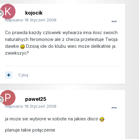
kojocik
Napisano
18 Styczeń 2008
Co prawda kazdy czlowiek wytwarza inna ilosc swoich
naturalnych feromonow ale z checia przetestuje Twoja
dawke
Dzisiaj ide do klubu wiec moze delikatnie ja
zwiekszyc?
Cytuj
paweł25
Napisano
18 Styczeń 2008
ja moze sie wybiore w sobote na jakies disco
planuje takie połączenie