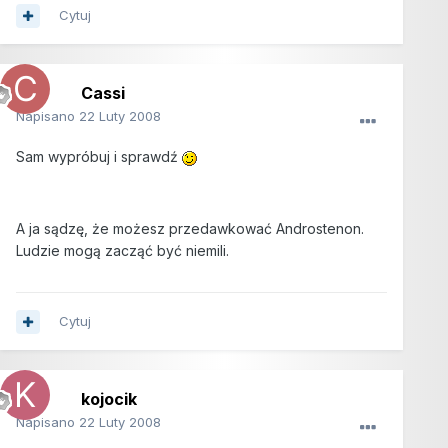
Cytuj
Cassi
Napisano
22 Luty 2008
Sam wypróbuj i sprawdź
A ja sądzę, że możesz przedawkować Androstenon.
Ludzie mogą zacząć być niemili.
Cytuj
kojocik
Napisano
22 Luty 2008