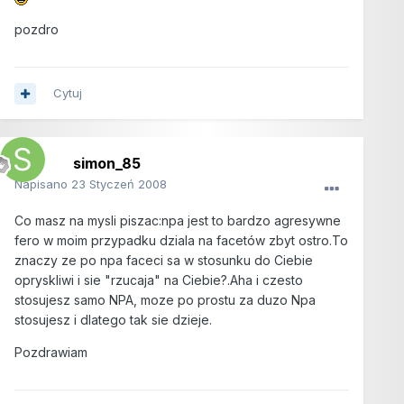
pozdro
Cytuj
simon_85
Napisano
23 Styczeń 2008
Co masz na mysli piszac:npa jest to bardzo agresywne
fero w moim przypadku dziala na facetów zbyt ostro.To
znaczy ze po npa faceci sa w stosunku do Ciebie
opryskliwi i sie "rzucaja" na Ciebie?.Aha i czesto
stosujesz samo NPA, moze po prostu za duzo Npa
stosujesz i dlatego tak sie dzieje.
Pozdrawiam