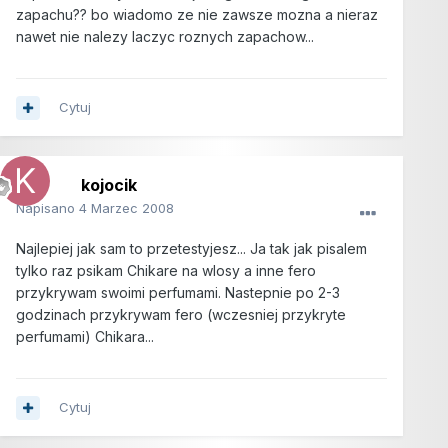
zapachu?? bo wiadomo ze nie zawsze mozna a nieraz
nawet nie nalezy laczyc roznych zapachow...
Cytuj
kojocik
Napisano
4 Marzec 2008
Najlepiej jak sam to przetestyjesz... Ja tak jak pisalem
tylko raz psikam Chikare na wlosy a inne fero
przykrywam swoimi perfumami. Nastepnie po 2-3
godzinach przykrywam fero (wczesniej przykryte
perfumami) Chikara...
Cytuj