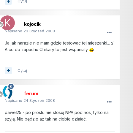
Cytuj
kojocik
Napisano
23 Styczeń 2008
Ja jak narazie nie mam gdzie testowac tej mieszanki... :/
A co do zapachu Chikary to jest wspanialy
Cytuj
ferum
Napisano
24 Styczeń 2008
paweł25 - po prostu nie stosuj NPA pod nos, tylko na
szyję. Nie będzie aż tak na ciebie działać.