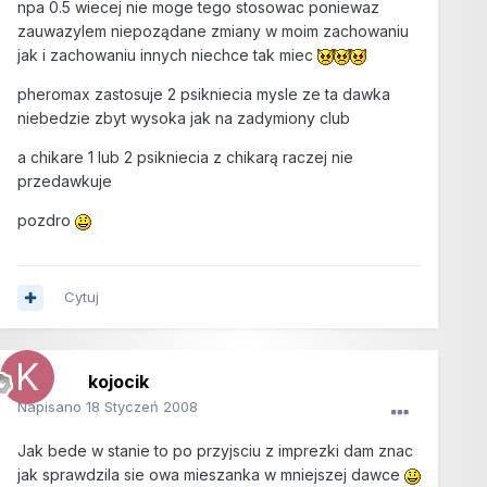
npa 0.5 wiecej nie moge tego stosowac poniewaz
zauwazylem niepoządane zmiany w moim zachowaniu
jak i zachowaniu innych niechce tak miec
pheromax zastosuje 2 psikniecia mysle ze ta dawka
niebedzie zbyt wysoka jak na zadymiony club
a chikare 1 lub 2 psikniecia z chikarą raczej nie
przedawkuje
pozdro
Cytuj
kojocik
Napisano
18 Styczeń 2008
Jak bede w stanie to po przyjsciu z imprezki dam znac
jak sprawdzila sie owa mieszanka w mniejszej dawce