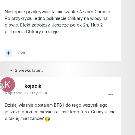
Nastepnie przykrywam ta mieszanke Azzaro Chrome.
Po przykryciu jedno psikniecie Chikary na wlosy na
glowie. Efekt zabojczy. Jeszcze po ok 2h, 1 lub 2
psikniecia Chikary na szyje
Cytuj
2 weeks later...
kojocik
Napisano
22 Luty 2008
Dzisiaj wlasnie dostalem BTB i do tego wszystkiego
jeszcze dorzuce niewielka ilosc tego fero. Co mysliscie
o takiej mieszance?