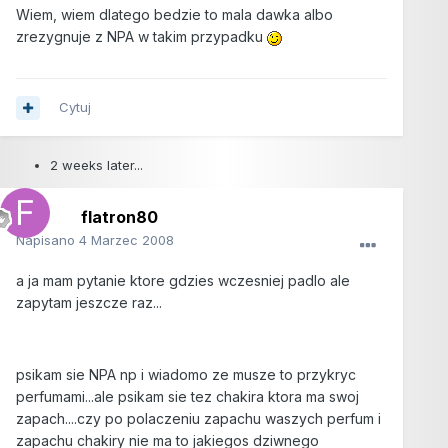
Wiem, wiem dlatego bedzie to mala dawka albo
zrezygnuje z NPA w takim przypadku
Cytuj
2 weeks later...
flatron80
Napisano
4 Marzec 2008
a ja mam pytanie ktore gdzies wczesniej padlo ale
zapytam jeszcze raz...
psikam sie NPA np i wiadomo ze musze to przykryc
perfumami...ale psikam sie tez chakira ktora ma swoj
zapach....czy po polaczeniu zapachu waszych perfum i
zapachu chakiry nie ma to jakiegos dziwnego