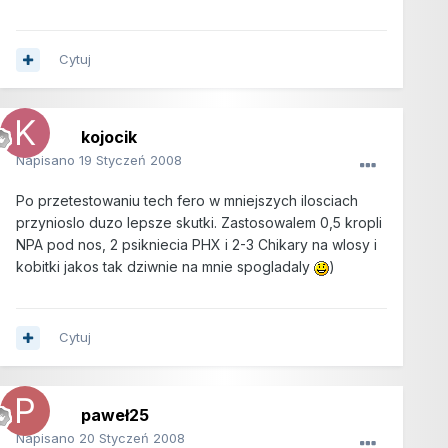
Cytuj
kojocik
Napisano
19 Styczeń 2008
Po przetestowaniu tech fero w mniejszych ilosciach
przynioslo duzo lepsze skutki. Zastosowalem 0,5 kropli
NPA pod nos, 2 psikniecia PHX i 2-3 Chikary na wlosy i
kobitki jakos tak dziwnie na mnie spogladaly
)
Cytuj
paweł25
Napisano
20 Styczeń 2008