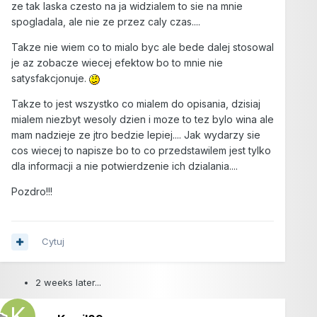
ze tak laska czesto na ja widzialem to sie na mnie
spogladala, ale nie ze przez caly czas....
Takze nie wiem co to mialo byc ale bede dalej stosowal
je az zobacze wiecej efektow bo to mnie nie
satysfakcjonuje.
Takze to jest wszystko co mialem do opisania, dzisiaj
mialem niezbyt wesoly dzien i moze to tez bylo wina ale
mam nadzieje ze jtro bedzie lepiej.... Jak wydarzy sie
cos wiecej to napisze bo to co przedstawilem jest tylko
dla informacji a nie potwierdzenie ich dzialania....
Pozdro!!!
Cytuj
2 weeks later...