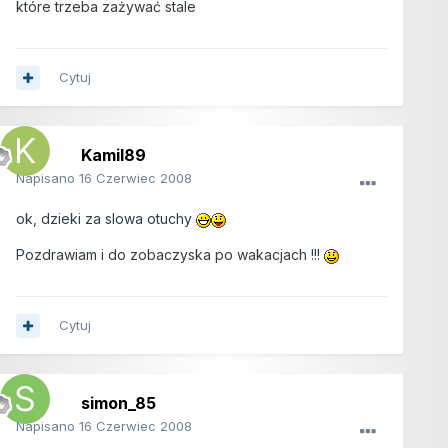
które trzeba zażywać stale
Cytuj
Kamil89
Napisano
16 Czerwiec 2008
ok, dzieki za slowa otuchy
Pozdrawiam i do zobaczyska po wakacjach !!!
Cytuj
simon_85
Napisano
16 Czerwiec 2008