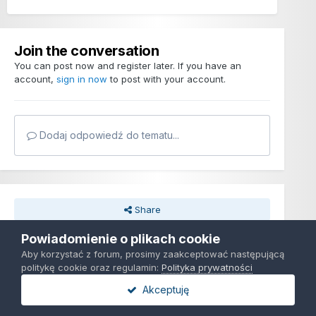
Join the conversation
You can post now and register later. If you have an
account,
sign in now
to post with your account.
Dodaj odpowiedź do tematu...
Share
Powiadomienie o plikach cookie
Obserwujący
0
Aby korzystać z forum, prosimy zaakceptować następującą
politykę cookie oraz regulamin:
Polityka prywatności
Akceptuję
Przejdź do listy tematów