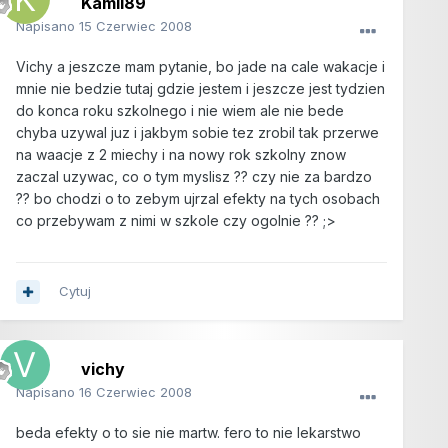
Kamil89
Napisano
15 Czerwiec 2008
Vichy a jeszcze mam pytanie, bo jade na cale wakacje i
mnie nie bedzie tutaj gdzie jestem i jeszcze jest tydzien
do konca roku szkolnego i nie wiem ale nie bede
chyba uzywal juz i jakbym sobie tez zrobil tak przerwe
na waacje z 2 miechy i na nowy rok szkolny znow
zaczal uzywac, co o tym myslisz ?? czy nie za bardzo
?? bo chodzi o to zebym ujrzal efekty na tych osobach
co przebywam z nimi w szkole czy ogolnie ?? ;>
Cytuj
vichy
Napisano
16 Czerwiec 2008
beda efekty o to sie nie martw. fero to nie lekarstwo