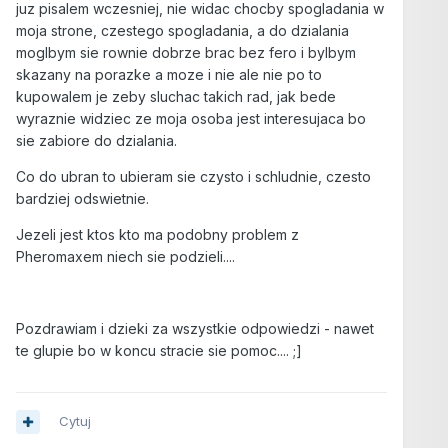
juz pisalem wczesniej, nie widac chocby spogladania w
moja strone, czestego spogladania, a do dzialania
moglbym sie rownie dobrze brac bez fero i bylbym
skazany na porazke a moze i nie ale nie po to
kupowalem je zeby sluchac takich rad, jak bede
wyraznie widziec ze moja osoba jest interesujaca bo
sie zabiore do dzialania.
Co do ubran to ubieram sie czysto i schludnie, czesto
bardziej odswietnie.
Jezeli jest ktos kto ma podobny problem z
Pheromaxem niech sie podzieli....
Pozdrawiam i dzieki za wszystkie odpowiedzi - nawet
te glupie bo w koncu stracie sie pomoc.... ;]
Cytuj