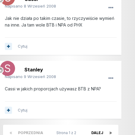
Napisano
8 Wrzesień 2008
Jak nie działa po takim czasie, to rzyczywiście wymień
na inne. Ja tam wole BTB i NPA od PHX
Cytuj
Stanley
Napisano
9 Wrzesień 2008
Cassi w jakich proporcjach używasz BTB z NPA?
Cytuj
POPRZEDNIA
Strona 1 z 2
DALEJ