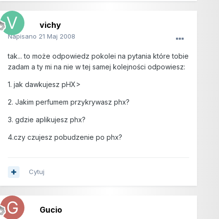
vichy
Napisano
21 Maj 2008
tak... to może odpowiedz pokolei na pytania które tobie
zadam a ty mi na nie w tej samej kolejności odpowiesz:
1. jak dawkujesz pHX>
2. Jakim perfumem przykrywasz phx?
3. gdzie aplikujesz phx?
4.czy czujesz pobudzenie po phx?
Cytuj
Gucio