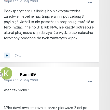
Napisano
21 Maj 2008
Poeksperymentuj z ilością bo niektórym trzeba
zaledwie niepełne naciśnięcie a inni potrzebują 3
psyknięć. Jeżeli to nie pomoże to proponuję zwrócić to
fero i wziąć inne np BTB lub NPA, nie każdy potrzebuje
akurat phx, może się zdarzyć, że wydzielasz naturalne
feromony podobne do tych zawartych w phx.
Cytuj
Kamil89
Napisano
21 Maj 2008
wiec tak vichy :
1.Phx dawkowalem roznie, przez pierwsze 2 dni po