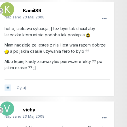
Kamil89
Napisano
23 Maj 2008
hehe, ciekawa sytuacja ;] tez bym tak chcial aby
laseczka ktora mi sie podoba tak postapila
.
Mam nadzieje ze jestes z nia i jest wam razem dobrze
a po jakim czasie uzywania fero to bylo ??
Albo lepiej kiedy zauwazyles pierwsze efekty ?? po
jakim czasie ?? ;]
Cytuj
vichy
Napisano
23 Maj 2008