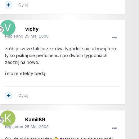
Cytuj
vichy
Napisano
25 Maj 2008
zrób jeszcze tak: przez dwa tygodnie nie używaj fero.
tylko psikaj sie perfumem.. i po dwóch tygodniach
zacznij na nowo.
i może efekty bedą.
Cytuj
Kamil89
Napisano
25 Maj 2008