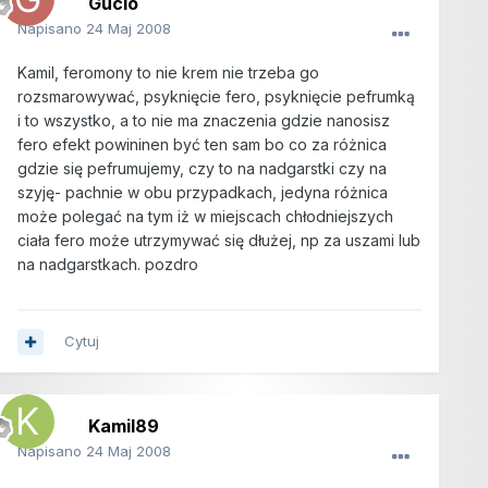
Gucio
Napisano
24 Maj 2008
Kamil, feromony to nie krem nie trzeba go
rozsmarowywać, psyknięcie fero, psyknięcie pefrumką
i to wszystko, a to nie ma znaczenia gdzie nanosisz
fero efekt powininen być ten sam bo co za różnica
gdzie się pefrumujemy, czy to na nadgarstki czy na
szyję- pachnie w obu przypadkach, jedyna różnica
może polegać na tym iż w miejscach chłodniejszych
ciała fero może utrzymywać się dłużej, np za uszami lub
na nadgarstkach. pozdro
Cytuj
Kamil89
Napisano
24 Maj 2008