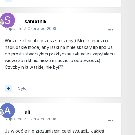
samotnik
Napisano
7 Czerwiec 2008
Widze ze temat nie został ruszony:) Mi nie chodzi o
nadludzkie moce, aby laski na mnie skakały itp itp:) Ja
po prostu stworzyłem praktyczna sytuacje i zapytałem i
widze ze nikt nie moze mi udzielic odpowiedzi:)
Czyzby nikt w takiej nie był??
Cytuj
ali
Napisano
7 Czerwiec 2008
Ja w ogóle nie zrozumiałem całej sytuacji... Jakieś