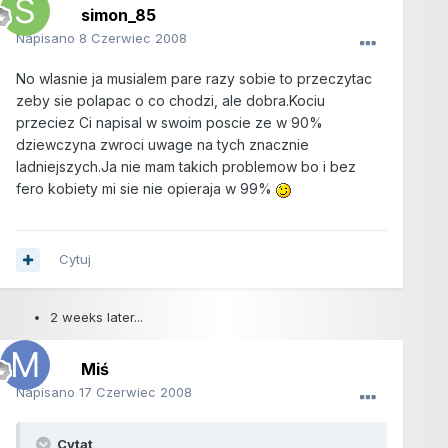
simon_85
Napisano
8 Czerwiec 2008
No wlasnie ja musialem pare razy sobie to przeczytac
zeby sie polapac o co chodzi, ale dobra.Kociu
przeciez Ci napisal w swoim poscie ze w 90%
dziewczyna zwroci uwage na tych znacznie
ladniejszych.Ja nie mam takich problemow bo i bez
fero kobiety mi sie nie opieraja w 99%
Cytuj
2 weeks later...
Miś
Napisano
17 Czerwiec 2008
Cytat