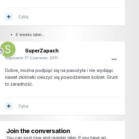
Cytuj
5 weeks later...
SuperZapach
Napisano
17 Czerwiec 2011
Dobre, można podpiąć się na pasożyta i nie wydając
nawet złotówki cieszyć się powodzeniem kobiet. Grunt
to zaradność.
Cytuj
Join the conversation
You can post now and register later. If you have an