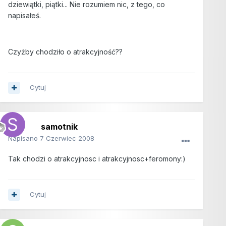
dziewiątki, piątki... Nie rozumiem nic, z tego, co
napisałeś.
Czyżby chodziło o atrakcyjność??
Cytuj
samotnik
Napisano
7 Czerwiec 2008
Tak chodzi o atrakcyjnosc i atrakcyjnosc+feromony:)
Cytuj