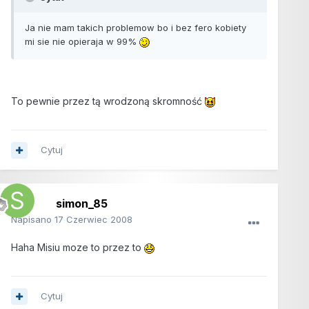
Ja nie mam takich problemow bo i bez fero kobiety
mi sie nie opieraja w 99%
To pewnie przez tą wrodzoną skromność
Cytuj
simon_85
Napisano
17 Czerwiec 2008
Haha Misiu moze to przez to
Cytuj