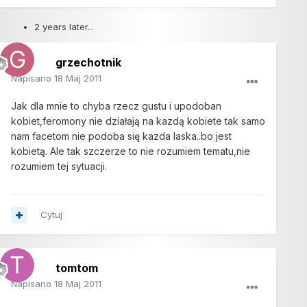
2 years later...
grzechotnik
Napisano
18 Maj 2011
Jak dla mnie to chyba rzecz gustu i upodoban
kobiet,feromony nie działają na kazdą kobiete tak samo
nam facetom nie podoba się kazda laska..bo jest
kobietą. Ale tak szczerze to nie rozumiem tematu,nie
rozumiem tej sytuacji.
Cytuj
tomtom
Napisano
18 Maj 2011