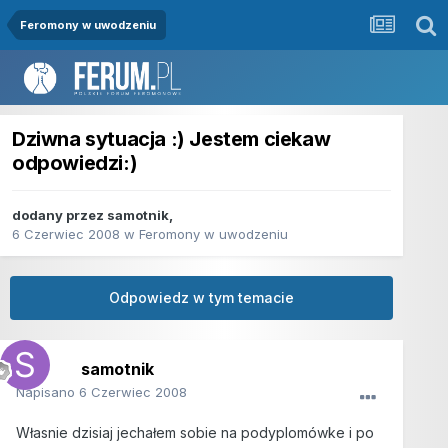
Feromony w uwodzeniu
Dziwna sytuacja :) Jestem ciekaw
odpowiedzi:)
dodany przez
samotnik
,
6 Czerwiec 2008
w
Feromony w uwodzeniu
Odpowiedz w tym temacie
samotnik
Napisano
6 Czerwiec 2008
Własnie dzisiaj jechałem sobie na podyplomówke i po