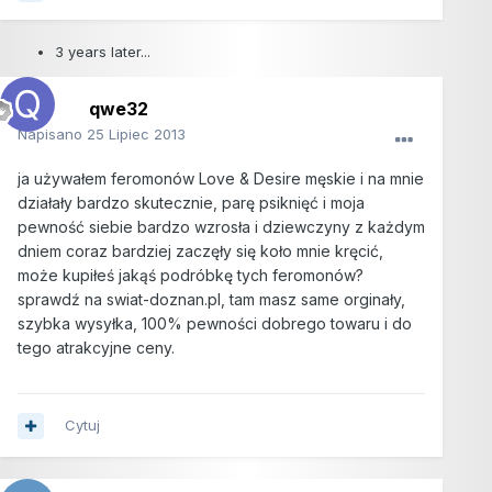
3 years later...
qwe32
Napisano
25 Lipiec 2013
ja używałem feromonów Love & Desire męskie i na mnie
działały bardzo skutecznie, parę psiknięć i moja
pewność siebie bardzo wzrosła i dziewczyny z każdym
dniem coraz bardziej zaczęły się koło mnie kręcić,
może kupiłeś jakąś podróbkę tych feromonów?
sprawdź na swiat-doznan.pl, tam masz same orginały,
szybka wysyłka, 100% pewności dobrego towaru i do
tego atrakcyjne ceny.
Cytuj