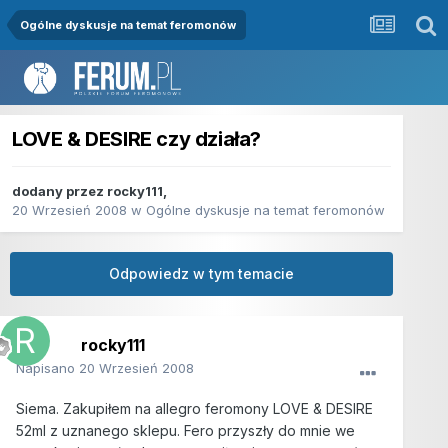
Ogólne dyskusje na temat feromonów
LOVE & DESIRE czy działa?
dodany przez
rocky111
,
20 Wrzesień 2008
w
Ogólne dyskusje na temat feromonów
Odpowiedz w tym temacie
rocky111
Napisano
20 Wrzesień 2008
Siema. Zakupiłem na allegro feromony LOVE & DESIRE
52ml z uznanego sklepu. Fero przyszły do mnie we