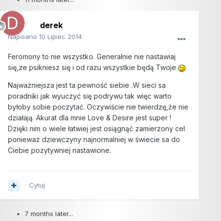
derek
Napisano
10 Lipiec 2014
Feromony to nie wszystko. Generalnie nie nastawiaj
się,ze psikniesz się i od razu wszystkie będą Twoje
Najważniejsza jest ta pewność siebie .W sieci sa
poradniki jak wyuczyć się podrywu tak więc warto
byłoby sobie poczytać. Oczywiście nie twierdzę,że nie
działają. Akurat dla mnie Love & Desire jest super !
Dzięki nim o wiele łatwiej jest osiągnąć zamierzony cel
ponieważ dziewczyny najnormalniej w świecie sa do
Ciebie pozytywniej nastawione.
Cytuj
7 months later...