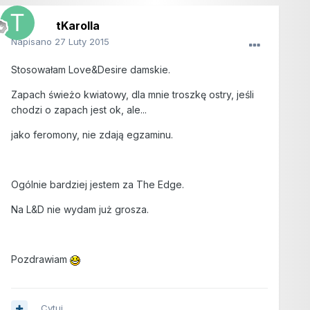
tKarolla
Napisano
27 Luty 2015
Stosowałam Love&Desire damskie.
Zapach świeżo kwiatowy, dla mnie troszkę ostry, jeśli
chodzi o zapach jest ok, ale...
jako feromony, nie zdają egzaminu.
Ogólnie bardziej jestem za The Edge.
Na L&D nie wydam już grosza.
Pozdrawiam
Cytuj