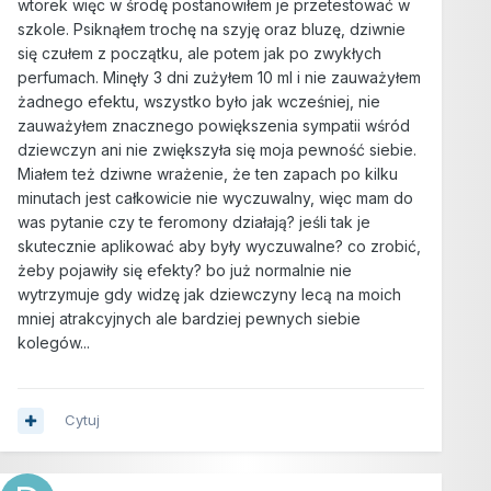
wtorek więc w środę postanowiłem je przetestować w
szkole. Psiknąłem trochę na szyję oraz bluzę, dziwnie
się czułem z początku, ale potem jak po zwykłych
perfumach. Minęły 3 dni zużyłem 10 ml i nie zauważyłem
żadnego efektu, wszystko było jak wcześniej, nie
zauważyłem znacznego powiększenia sympatii wśród
dziewczyn ani nie zwiększyła się moja pewność siebie.
Miałem też dziwne wrażenie, że ten zapach po kilku
minutach jest całkowicie nie wyczuwalny, więc mam do
was pytanie czy te feromony działają? jeśli tak je
skutecznie aplikować aby były wyczuwalne? co zrobić,
żeby pojawiły się efekty? bo już normalnie nie
wytrzymuje gdy widzę jak dziewczyny lecą na moich
mniej atrakcyjnych ale bardziej pewnych siebie
kolegów...
Cytuj