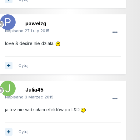
pawelzg
Napisano
27 Luty 2015
love & desire nie działa.
Cytuj
Julia45
Napisano
3 Marzec 2015
ja też nie widziałam efektów po L&D
Cytuj