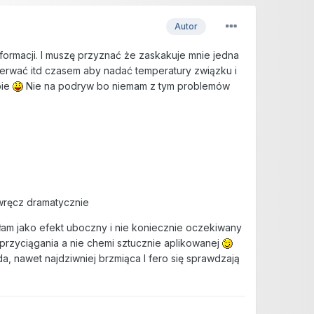
Autor
nformacji. I muszę przyznać że zaskakuje mnie jedna
derwać itd czasem aby nadać temperatury związku i
bie
Nie na podryw bo niemam z tym problemów
 wręcz dramatycznie
wałam jako efekt uboczny i nie koniecznie oczekiwany
przyciągania a nie chemi sztucznie aplikowanej
a, nawet najdziwniej brzmiąca I fero się sprawdzają