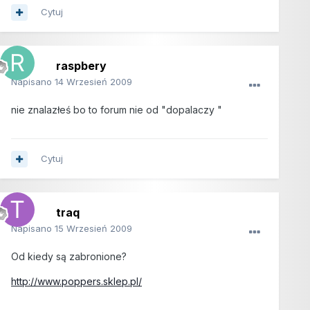
Cytuj
raspbery
Napisano
14 Wrzesień 2009
nie znalazłeś bo to forum nie od "dopalaczy "
Cytuj
traq
Napisano
15 Wrzesień 2009
Od kiedy są zabronione?
http://www.poppers.sklep.pl/