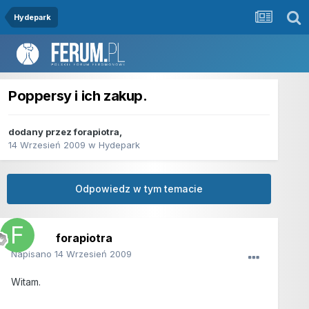
Hydepark
Poppersy i ich zakup.
dodany przez
forapiotra
,
14 Wrzesień 2009
w
Hydepark
Odpowiedz w tym temacie
forapiotra
Napisano
14 Wrzesień 2009
Witam.