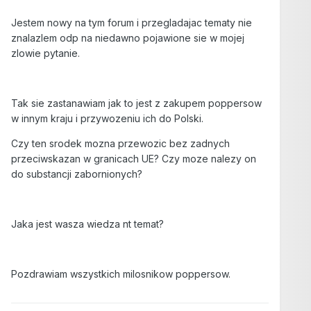
Jestem nowy na tym forum i przegladajac tematy nie
znalazlem odp na niedawno pojawione sie w mojej
zlowie pytanie.
Tak sie zastanawiam jak to jest z zakupem poppersow
w innym kraju i przywozeniu ich do Polski.
Czy ten srodek mozna przewozic bez zadnych
przeciwskazan w granicach UE? Czy moze nalezy on
do substancji zabornionych?
Jaka jest wasza wiedza nt temat?
Pozdrawiam wszystkich milosnikow poppersow.