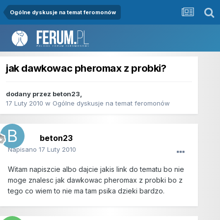
Ogólne dyskusje na temat feromonów
jak dawkowac pheromax z probki?
dodany przez
beton23
,
17 Luty 2010
w
Ogólne dyskusje na temat feromonów
beton23
Napisano
17 Luty 2010
Witam napiszcie albo dajcie jakis link do tematu bo nie
moge znalesc jak dawkowac pheromax z probki bo z
tego co wiem to nie ma tam psika dzieki bardzo.