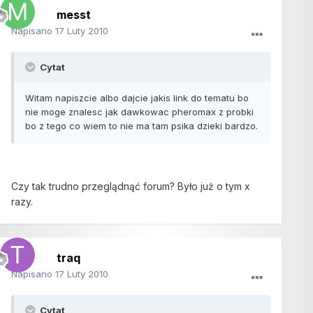
messt
Napisano
17 Luty 2010
Cytat
Witam napiszcie albo dajcie jakis link do tematu bo
nie moge znalesc jak dawkowac pheromax z probki
bo z tego co wiem to nie ma tam psika dzieki bardzo.
Czy tak trudno przeglądnąć forum? Było już o tym x
razy.
traq
Napisano
17 Luty 2010
Cytat