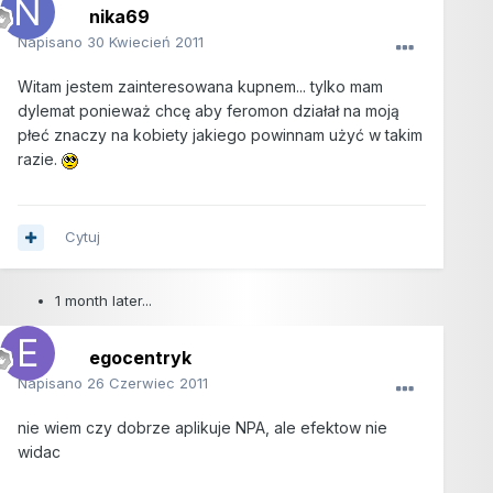
nika69
Napisano
30 Kwiecień 2011
Witam jestem zainteresowana kupnem... tylko mam
dylemat ponieważ chcę aby feromon działał na moją
płeć znaczy na kobiety jakiego powinnam użyć w takim
razie.
Cytuj
1 month later...
egocentryk
Napisano
26 Czerwiec 2011
nie wiem czy dobrze aplikuje NPA, ale efektow nie
widac