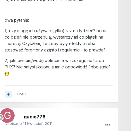
dwa pytania:
1) czy mogę ich używać (tylko) raz na tydzień? bo na
co dzień nie potrzebuję, wystarczy mi co piątek na
imprezę. Czytałem, że żeby były efekty trzeba
stosować feromony często i regularnie - to prawda?
2) jaki perfum/wodę polecacie w szczególności do
PHX? Nie satysfakcjonuję mnie odpowiedź "obojętnie"
Cytuj
gucio776
Napisano
11 Kwiecień 2011