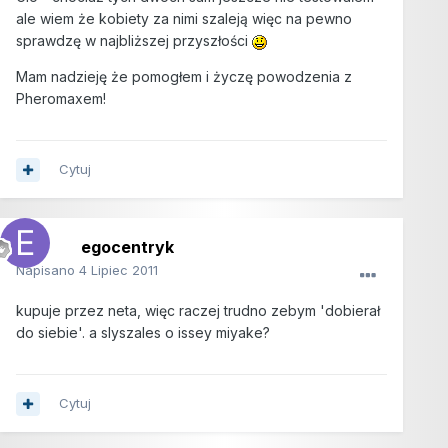
ale wiem że kobiety za nimi szaleją więc na pewno
sprawdzę w najbliższej przyszłości
Mam nadzieję że pomogłem i życzę powodzenia z
Pheromaxem!
Cytuj
egocentryk
Napisano
4 Lipiec 2011
kupuje przez neta, więc raczej trudno zebym 'dobierał
do siebie'. a slyszales o issey miyake?
Cytuj