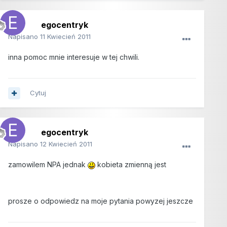
egocentryk
Napisano
11 Kwiecień 2011
inna pomoc mnie interesuje w tej chwili.
Cytuj
egocentryk
Napisano
12 Kwiecień 2011
zamowilem NPA jednak
kobieta zmienną jest
prosze o odpowiedz na moje pytania powyzej jeszcze