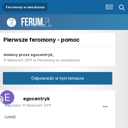
Feromony w uwodzeniu
Pierwsze feromony - pomoc
dodany przez
egocentryk
,
11 Kwiecień 2011
w
Feromony w uwodzeniu
Odpowiedz w tym temacie
egocentryk
Napisano
11 Kwiecień 2011
cześć