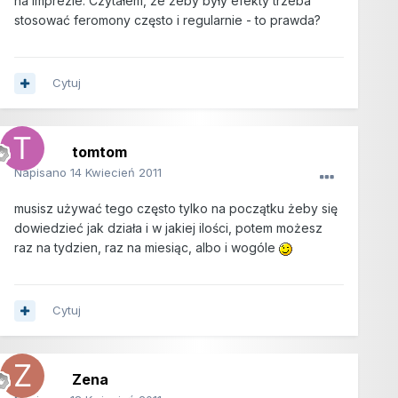
na imprezie. Czytałem, że żeby były efekty trzeba
stosować feromony często i regularnie - to prawda?
Cytuj
tomtom
Napisano
14 Kwiecień 2011
musisz używać tego często tylko na początku żeby się
dowiedzieć jak działa i w jakiej ilości, potem możesz
raz na tydzien, raz na miesiąc, albo i wogóle
Cytuj
Zena