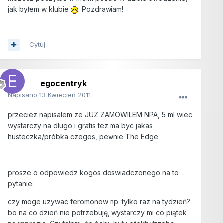
jak byłem w klubie
. Pozdrawiam!
Cytuj
egocentryk
Napisano
13 Kwiecień 2011
przeciez napisalem ze JUZ ZAMOWILEM NPA, 5 ml wiec
wystarczy na dlugo i gratis tez ma byc jakas
husteczka/próbka czegos, pewnie The Edge
prosze o odpowiedz kogos doswiadczonego na to
pytanie:
czy moge uzywac feromonow np. tylko raz na tydzień?
bo na co dzień nie potrzebuję, wystarczy mi co piątek