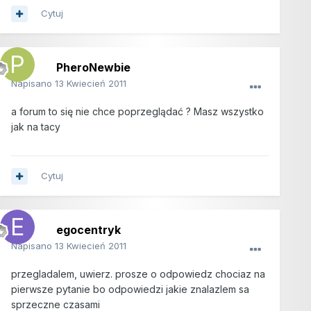
Cytuj
PheroNewbie
Napisano
13 Kwiecień 2011
a forum to się nie chce poprzeglądać ? Masz wszystko
jak na tacy
Cytuj
egocentryk
Napisano
13 Kwiecień 2011
przegladalem, uwierz. prosze o odpowiedz chociaz na
pierwsze pytanie bo odpowiedzi jakie znalazlem sa
sprzeczne czasami