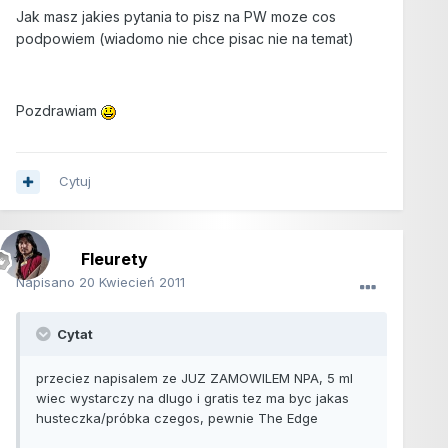
Jak masz jakies pytania to pisz na PW moze cos
podpowiem (wiadomo nie chce pisac nie na temat)
Pozdrawiam
Cytuj
Fleurety
Napisano
20 Kwiecień 2011
Cytat
przeciez napisalem ze JUZ ZAMOWILEM NPA, 5 ml
wiec wystarczy na dlugo i gratis tez ma byc jakas
husteczka/próbka czegos, pewnie The Edge