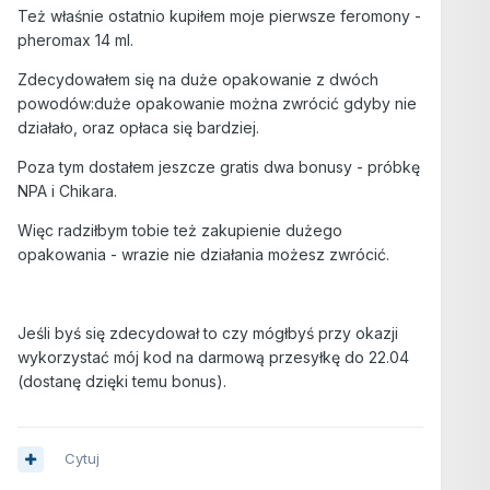
Też właśnie ostatnio kupiłem moje pierwsze feromony -
pheromax 14 ml.
Zdecydowałem się na duże opakowanie z dwóch
powodów:duże opakowanie można zwrócić gdyby nie
działało, oraz opłaca się bardziej.
Poza tym dostałem jeszcze gratis dwa bonusy - próbkę
NPA i Chikara.
Więc radziłbym tobie też zakupienie dużego
opakowania - wrazie nie działania możesz zwrócić.
Jeśli byś się zdecydował to czy mógłbyś przy okazji
wykorzystać mój kod na darmową przesyłkę do 22.04
(dostanę dzięki temu bonus).
Cytuj