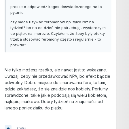
prosze o odpowiedz kogos doswiadczonego na to
pytanie:
czy moge uzywac feromonow np. tylko raz na
tydzień? bo na co dzień nie potrzebuję, wystarczy mi
co piątek na imprezie. Czytałem, że żeby były efekty
trzeba stosować feromony często i regularnie - to
prawda?
Nie tylko możesz rzadko, ale nawet jest to wskazane.
Uważaj, żeby nie przedawkować NPA, bo efekt będzie
odwrotny. Dobre miejsce do smarowania fero, to tam,
gdzie zakładasz, że się znajdzie nos kobiety. Perfumy
sprawdzone, takie jakie podobają się wielu kobietom,
najlepiej markowe. Dobry tydzień na znajomości od
lanego poniedziałku do piątku.
Cytuj