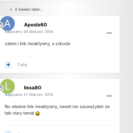
2 weeks later...
Aposlo60
Napisano
26 Marzec 2014
zatem i link nieaktywny, a szkoda
Cytuj
lissa80
Napisano
27 Marzec 2014
No właśnie link nieaktywny, nawet nie zauważyłam że
taki stary temat