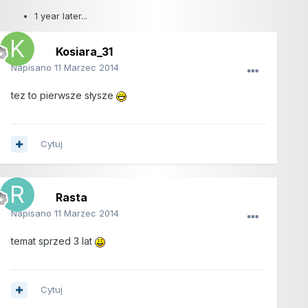
1 year later...
Kosiara_31
Napisano
11 Marzec 2014
tez to pierwsze słysze
Cytuj
Rasta
Napisano
11 Marzec 2014
temat sprzed 3 lat
Cytuj