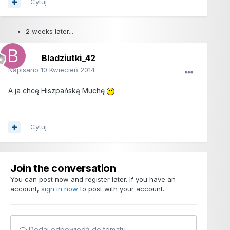
Cytuj
2 weeks later...
Bladziutki_42
Napisano
10 Kwiecień 2014
A ja chcę Hiszpańską Muchę
Cytuj
Join the conversation
You can post now and register later. If you have an
account,
sign in now
to post with your account.
Dodaj odpowiedź do tematu...