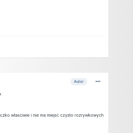
Autor
.
eczko wlasciwie i nie ma miejsc czysto rozrywkowych