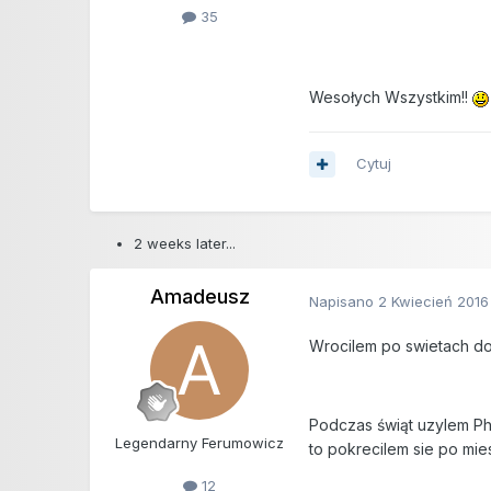
35
Wesołych Wszystkim!!
Cytuj
2 weeks later...
Amadeusz
Napisano
2 Kwiecień 2016
Wrocilem po swietach d
Podczas świąt uzylem Ph
Legendarny Ferumowicz
to pokrecilem sie po mie
12