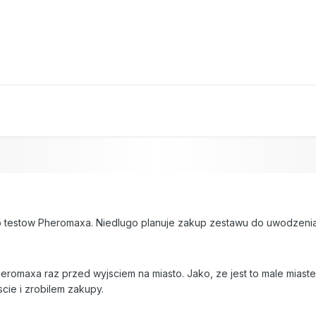
o testow Pheromaxa. Niedlugo planuje zakup zestawu do uwodzenia
eromaxa raz przed wyjsciem na miasto. Jako, ze jest to male miast
scie i zrobilem zakupy.