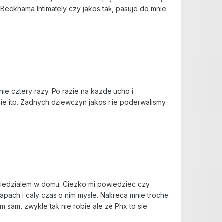
Beckhama Intimately czy jakos tak, pasuje do mnie.
e cztery razy. Po razie na kazde ucho i
cie itp. Zadnych dziewczyn jakos nie poderwalismy.
 siedzialem w domu. Ciezko mi powiedziec czy
apach i caly czas o nim mysle. Nakreca mnie troche.
 sam, zwykle tak nie robie ale ze Phx to sie