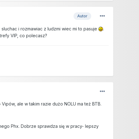
Autor
e sluchac i rozmawiac z ludzmi wiec mi to pasuje
.
trefy VIP, co polecasz?
 Vipów, ale w takim razie dużo NOLU ma też BTB.
amego Phx. Dobrze sprawdza się w pracy- lepszy