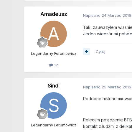
Amadeusz
Napisano
24 Marzec 2016
Tak, zauwazylem wlasnie,
Jeden wieczór mi potwier
Cytuj
Legendarny Ferumowicz
12
Sindi
Napisano
25 Marzec 2016
Podobne historie miew
Polecam połączenie BTB 
Legendarny Ferumowicz
kontakt z ludźmi z delik