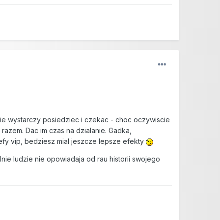
Nie wystarczy posiedziec i czekac - choc oczywiscie
 razem. Dac im czas na dzialanie. Gadka,
refy vip, bedziesz mial jeszcze lepsze efekty
lnie ludzie nie opowiadaja od rau historii swojego