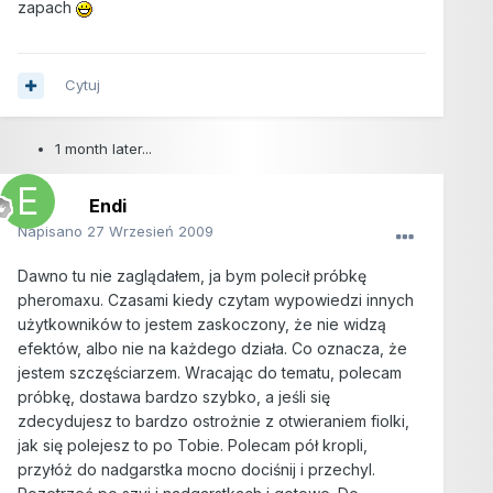
zapach
Cytuj
1 month later...
Endi
Napisano
27 Wrzesień 2009
Dawno tu nie zaglądałem, ja bym polecił próbkę
pheromaxu. Czasami kiedy czytam wypowiedzi innych
użytkowników to jestem zaskoczony, że nie widzą
efektów, albo nie na każdego działa. Co oznacza, że
jestem szczęściarzem. Wracając do tematu, polecam
próbkę, dostawa bardzo szybko, a jeśli się
zdecydujesz to bardzo ostrożnie z otwieraniem fiolki,
jak się polejesz to po Tobie. Polecam pół kropli,
przyłóż do nadgarstka mocno dociśnij i przechyl.