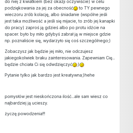
do niej z kwiatkiem (bez okazji oczywiście) w celu
podziękowania za jej za obecność
to TY pewnego
wieczoru zrób kolację, albo śniadanie (wspólne jeśli
jest taka możliwość a jeśli się mijacie, to zrób jej kanapki
do pracy) zaproś ją gdzieś albo po protu idźcie na
spacer. było by miło gdybyś zabrał ją w miejsce gdzie
np. poznaliście się, wydarzyło się coś szczególnego;)
Zobaczysz jak będzie jej miło, nie odczujesz
jakiegokolwiek braku zainteresowania. Zapewniam Cię...
będzie chciała Ci się odwdzięczyć
;)
Pytanie tylko jak bardzo jest kreatywna;)hehe
pomysłów jest nieskończona ilość...ale sam wiesz co
najbardziej ją ucieszy.
życzę powodzenia!!!