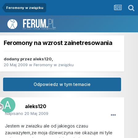
Feromony w związku
Feromony na wzrost zainetresowania
dodany przez
aleks120
,
20 Maj 2009
w
Feromony w związku
Odpowiedz w tym temacie
aleks120
Napisano
20 Maj 2009
Jestem w zwiazku ale od jakiegos czasu
zauwazyłem,ze moja dziewczyna nie okazuje mi tyle