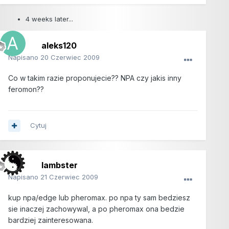
4 weeks later...
aleks120
Napisano
20 Czerwiec 2009
Co w takim razie proponujecie?? NPA czy jakis inny
feromon??
Cytuj
lambster
Napisano
21 Czerwiec 2009
kup npa/edge lub pheromax. po npa ty sam bedziesz
sie inaczej zachowywal, a po pheromax ona bedzie
bardziej zainteresowana.