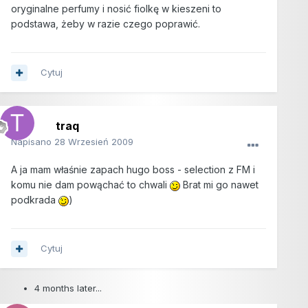
oryginalne perfumy i nosić fiolkę w kieszeni to
podstawa, żeby w razie czego poprawić.
Cytuj
traq
Napisano
28 Wrzesień 2009
A ja mam właśnie zapach hugo boss - selection z FM i
komu nie dam powąchać to chwali
Brat mi go nawet
podkrada
)
Cytuj
4 months later...