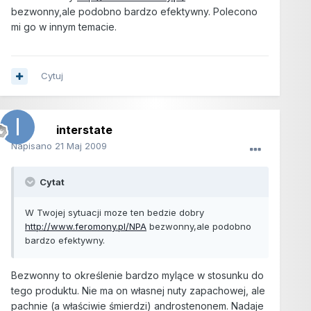
bezwonny,ale podobno bardzo efektywny. Polecono
mi go w innym temacie.
Cytuj
interstate
Napisano
21 Maj 2009
Cytat
W Twojej sytuacji moze ten bedzie dobry
http://www.feromony.pl/NPA
bezwonny,ale podobno
bardzo efektywny.
Bezwonny to określenie bardzo mylące w stosunku do
tego produktu. Nie ma on własnej nuty zapachowej, ale
pachnie (a właściwie śmierdzi) androstenonem. Nadaje