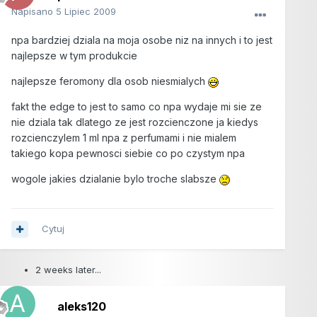
Napisano
5 Lipiec 2009
npa bardziej dziala na moja osobe niz na innych i to jest
najlepsze w tym produkcie
najlepsze feromony dla osob niesmialych
fakt the edge to jest to samo co npa wydaje mi sie ze
nie dziala tak dlatego ze jest rozcienczone ja kiedys
rozcienczylem 1 ml npa z perfumami i nie mialem
takiego kopa pewnosci siebie co po czystym npa
wogole jakies dzialanie bylo troche slabsze
Cytuj
2 weeks later...
aleks120