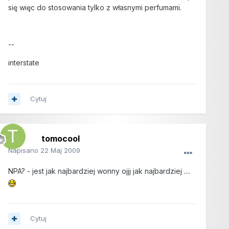
się więc do stosowania tylko z własnymi perfumami.
--
interstate
Cytuj
tomocool
Napisano
22 Maj 2009
NPA? - jest jak najbardziej wonny ojjj jak najbardziej ....
Cytuj