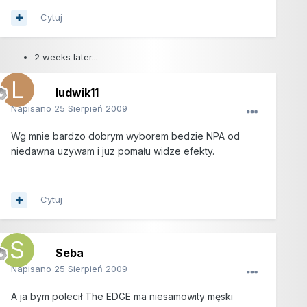
Cytuj
2 weeks later...
ludwik11
Napisano
25 Sierpień 2009
Wg mnie bardzo dobrym wyborem bedzie NPA od
niedawna uzywam i juz pomału widze efekty.
Cytuj
Seba
Napisano
25 Sierpień 2009
A ja bym polecił The EDGE ma niesamowity męski