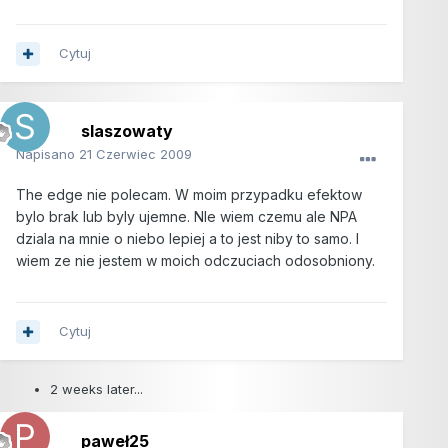
Cytuj
slaszowaty
Napisano
21 Czerwiec 2009
The edge nie polecam. W moim przypadku efektow
bylo brak lub byly ujemne. NIe wiem czemu ale NPA
dziala na mnie o niebo lepiej a to jest niby to samo. I
wiem ze nie jestem w moich odczuciach odosobniony.
Cytuj
2 weeks later...
paweł25