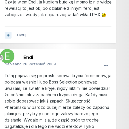
Czy ja wiem Endi, ja kupiłem butelkę i momo iż nie widzę
rewelacji to jest ok, bo działanie z innymi fero jest
zabójcze i wtedy jak najbardziej widać wkład PHX
Cytuj
Endi
Napisano
28 Wrzesień 2009
Tutaj pojawia się po prostu sprawa krycia feromonów, ja
polecam właśnie Hugo Boss Selection ponieważ
uważam, że świetnie kryje, nigdy nikt mi nie powiedział,
że coś nie tak z zapachem i trzyma długa. Każdy musi
sobie dopasować jakiś zapach. Skuteczność
Pheromaxu w bardzo dużej mierze zależy od zapachu
jakim jest przykryty i od tego zależy bardzo jego
działanie. Wydaje mi się, że część osób to trochę
bagatelizuje i dla tego nie widzi efektów. Tylko