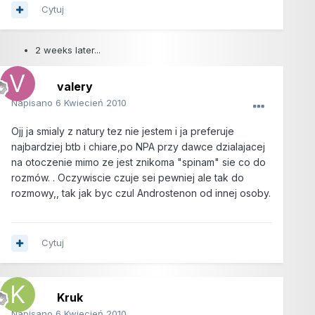
Cytuj
2 weeks later...
valery
Napisano
6 Kwiecień 2010
Ojj ja smialy z natury tez nie jestem i ja preferuje
najbardziej btb i chiare,po NPA przy dawce dzialajacej
na otoczenie mimo ze jest znikoma "spinam" sie co do
rozmów. . Oczywiscie czuje sei pewniej ale tak do
rozmowy,, tak jak byc czul Androstenon od innej osoby.
Cytuj
Kruk
Napisano
6 Kwiecień 2010