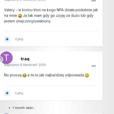
Valery - w końcu ktoś na kogo NPA działa podobnie jak
na mnie
Ja tak mam gdy go użyję za dużo lub gdy
jestem zmęczony/osłabiony
Cytuj
traq
Napisano
6 Kwiecień 2010
No proszę
a mi to jak najbardziej odpowiada
Cytuj
1 month later...