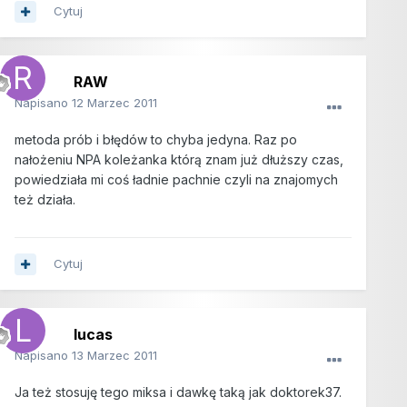
Cytuj
RAW
Napisano
12 Marzec 2011
metoda prób i błędów to chyba jedyna. Raz po
nałożeniu NPA koleżanka którą znam już dłuższy czas,
powiedziała mi coś ładnie pachnie czyli na znajomych
też działa.
Cytuj
lucas
Napisano
13 Marzec 2011
Ja też stosuję tego miksa i dawkę taką jak doktorek37.