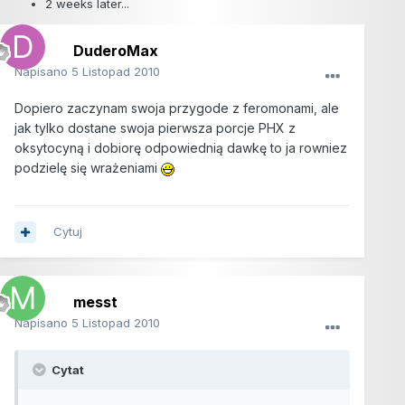
2 weeks later...
DuderoMax
Napisano
5 Listopad 2010
Dopiero zaczynam swoja przygode z feromonami, ale
jak tylko dostane swoja pierwsza porcje PHX z
oksytocyną i dobiorę odpowiednią dawkę to ja rowniez
podzielę się wrażeniami
Cytuj
messt
Napisano
5 Listopad 2010
Cytat