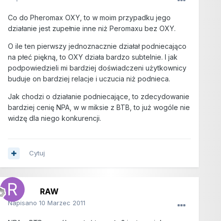
Co do Pheromax OXY, to w moim przypadku jego
działanie jest zupełnie inne niż Peromaxu bez OXY.
O ile ten pierwszy jednoznacznie działał podniecająco
na płeć piękną, to OXY działa bardzo subtelnie. I jak
podpowiedzieli mi bardziej doświadczeni użytkownicy
buduje on bardziej relacje i uczucia niż podnieca.
Jak chodzi o działanie podniecające, to zdecydowanie
bardziej cenię NPA, w w miksie z BTB, to już wogóle nie
widzę dla niego konkurencji.
Cytuj
RAW
Napisano
10 Marzec 2011