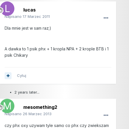
lucas
Napisano
17 Marzec 2011
Dla mnie jest w sam raz;)
A dawka to 1 psik phx + 1 kropla NPA + 2 krople BTB i 1
psik Chikary
Cytuj
2 years later...
mesomething2
Napisano
26 Marzec 2013
czy phx oxy uzywam tyle samo co phx czy zwiekszam