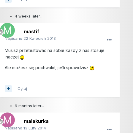
4 weeks later...
mastif
Napisano
22 Kwiecień 2013
Musisz przetestować na sobie,każdy z nas stosuje
inaczej
Ale możesz się pochwalić, jeśli sprawdzisz
Cytuj
9 months later...
malakurka
Napisano
13 Luty 2014