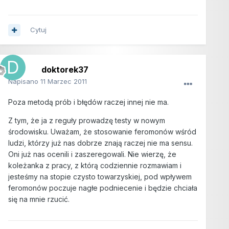
Cytuj
doktorek37
Napisano
11 Marzec 2011
Poza metodą prób i błędów raczej innej nie ma.
Z tym, że ja z reguły prowadzę testy w nowym
środowisku. Uważam, że stosowanie feromonów wśród
ludzi, którzy już nas dobrze znają raczej nie ma sensu.
Oni już nas ocenili i zaszeregowali. Nie wierzę, że
koleżanka z pracy, z którą codziennie rozmawiam i
jesteśmy na stopie czysto towarzyskiej, pod wpływem
feromonów poczuje nagłe podniecenie i będzie chciała
się na mnie rzucić.