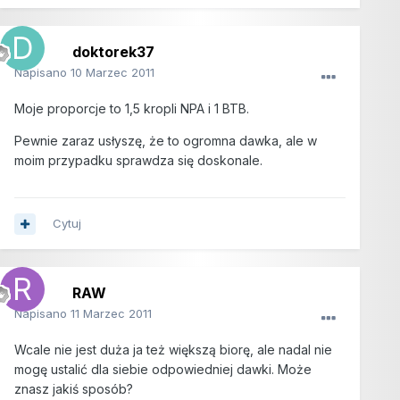
doktorek37
Napisano
10 Marzec 2011
Moje proporcje to 1,5 kropli NPA i 1 BTB.
Pewnie zaraz usłyszę, że to ogromna dawka, ale w
moim przypadku sprawdza się doskonale.
Cytuj
RAW
Napisano
11 Marzec 2011
Wcale nie jest duża ja też większą biorę, ale nadal nie
mogę ustalić dla siebie odpowiedniej dawki. Może
znasz jakiś sposób?