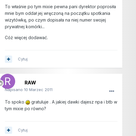
To właśnie po tym mixie pewna pani dyrektor poprosiła
mnie bym oddał jej wręczoną na początku spotkania
wizytówkę, po czym dopisała na niej numer swojej
prywatnej komórki...
Cóż więcej dodawać.
Cytuj
RAW
Napisano
10 Marzec 2011
To spoko
gratuluje . A jakiej dawki dajesz npa i btb w
tym mixie po równo?
Cytuj