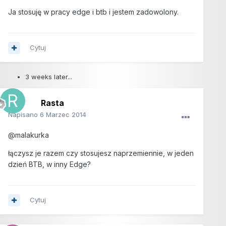
Ja stosuję w pracy edge i btb i jestem zadowolony.
Cytuj
3 weeks later...
Rasta
Napisano
6 Marzec 2014
@malakurka
łączysz je razem czy stosujesz naprzemiennie, w jeden
dzień BTB, w inny Edge?
Cytuj