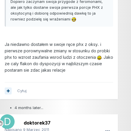
Dopiero zaczynam swoja przygode z feromonami,
ale jak tylko dostane swoja pierwsza porcje PHX z
oksytocyną i dobiorę odpowiednią dawkę to ja
rowniez podzielę się wrażeniami
Ja niedawno dostałem w swoje ręce phx z oksy.. i
pierwsze porownywalne zmiany w stosunku do probki
phx to wzrost zaufania wsrod ludzi z otoczenia
. Jako
ze caly flakon do dyspozycji w najblizszym czasie
postaram sie zdac jakas relacje
Cytuj
4 months later...
doktorek37
Napisano
9 Marzec 2011