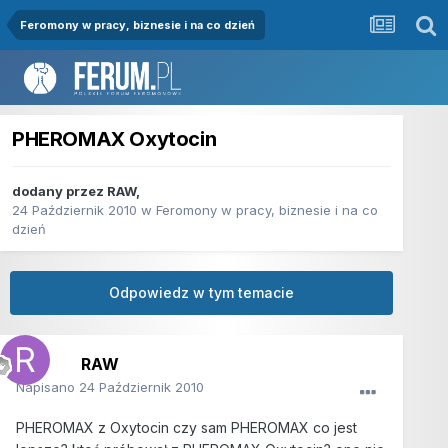
Feromony w pracy, biznesie i na co dzień
PHEROMAX Oxytocin
dodany przez
RAW
,
24 Październik 2010
w
Feromony w pracy, biznesie i na co
dzień
Odpowiedz w tym temacie
RAW
Napisano
24 Październik 2010
PHEROMAX z Oxytocin czy sam PHEROMAX co jest